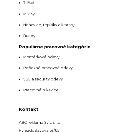
Tričká
Mikiny
Nohavice, tepláky a kraťasy
Bundy
Populárne pracovné kategórie
Montérkové odevy
Reflexné pracovné odevy
SBS a security odevy
Pracovné rukavice
Kontakt
ABC reklama Svit, s.r.o.
Hviezdoslavova 53/65