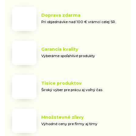
Doprava zdarma
Pri objednávke nad 100 € vrámci celej SR.
Garancia kvality
Vyberáme spoľahlivé produkty
Tisíce produktov
Široký výber pre prácu aj voľný čas
Množstevné zľavy
Výhodné ceny pre firmy aj tímy