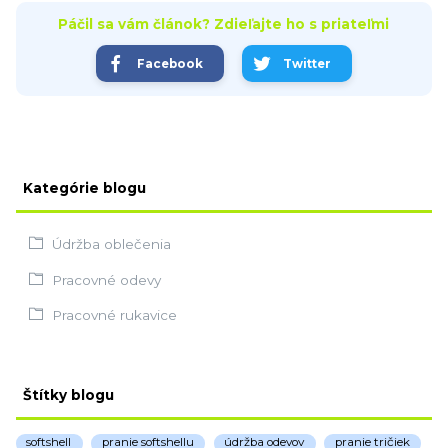
Páčil sa vám článok? Zdieľajte ho s priateľmi
Facebook
Twitter
Kategórie blogu
Údržba oblečenia
Pracovné odevy
Pracovné rukavice
Štítky blogu
softshell
pranie softshellu
údržba odevov
pranie tričiek