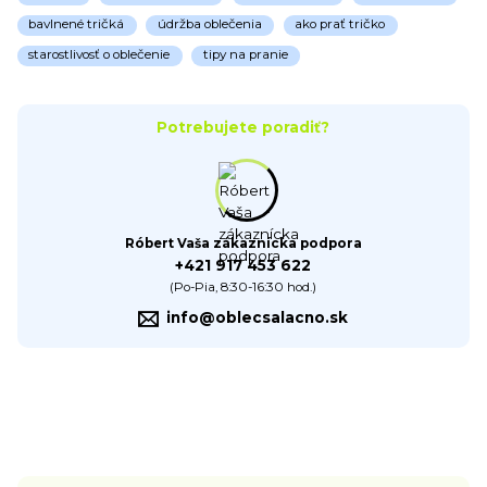
bavlnené tričká
údržba oblečenia
ako prať tričko
starostlivosť o oblečenie
tipy na pranie
Potrebujete poradiť?
Róbert Vaša zákaznícka podpora
+421 917 453 622
(Po-Pia, 8:30-16:30 hod.)
info@oblecsalacno.sk