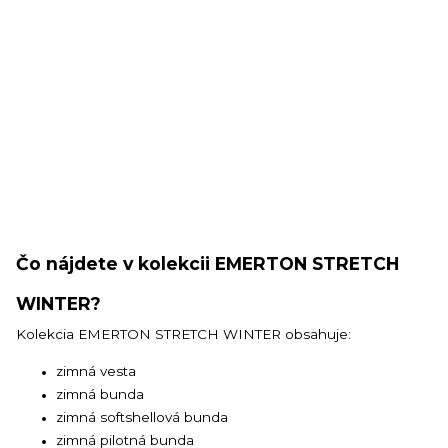
Čo nájdete v kolekcii EMERTON STRETCH
WINTER?
Kolekcia EMERTON STRETCH WINTER obsahuje:
zimná vesta
zimná bunda
zimná softshellová bunda
zimná pilotná bunda