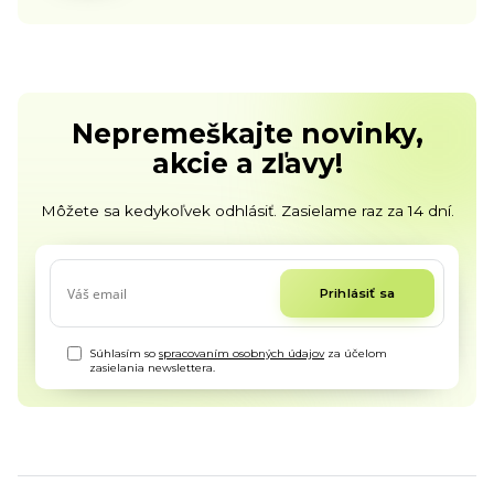
Nepremeškajte novinky,
akcie a zľavy!
Môžete sa kedykoľvek odhlásiť. Zasielame raz za 14 dní.
Prihlásiť sa
Súhlasím so
spracovaním osobných údajov
za účelom
zasielania newslettera.