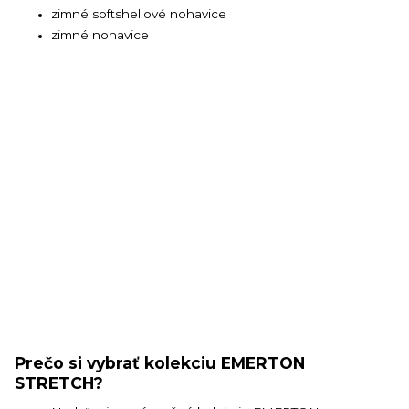
zimné softshellové nohavice
zimné nohavice
Prečo si vybrať kolekciu EMERTON
STRETCH?