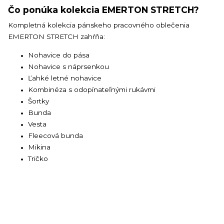
Čo ponúka kolekcia EMERTON STRETCH?
Kompletná kolekcia pánskeho pracovného oblečenia
EMERTON STRETCH zahŕňa:
Nohavice do pása
Nohavice s náprsenkou
Ľahké letné nohavice
Kombinéza s odopínateľnými rukávmi
Šortky
Bunda
Vesta
Fleecová bunda
Mikina
Tričko