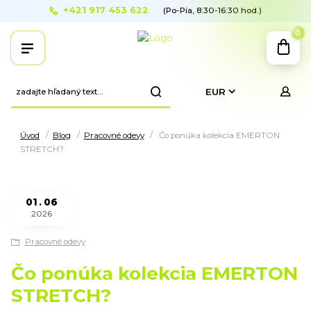
+421 917 453 622
(Po-Pia, 8:30-16:30 hod.)
0
EUR
Úvod
Blog
Pracovné odevy
Čo ponúka kolekcia EMERTON
STRETCH?
01
06
2026
Pracovné odevy
Čo ponúka kolekcia EMERTON
STRETCH?