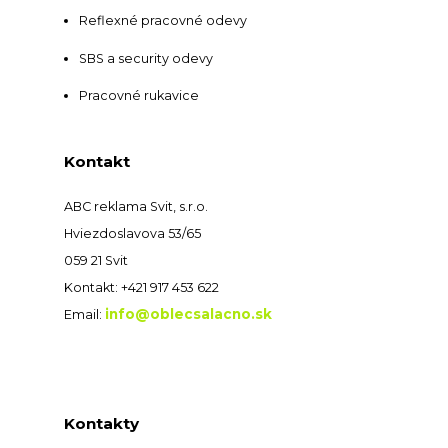
Reflexné pracovné odevy
SBS a security odevy
Pracovné rukavice
Kontakt
ABC reklama Svit, s.r.o.
Hviezdoslavova 53/65
059 21 Svit
Kontakt: +421 917 453 622
info@oblecsalacno.sk
Email:
Kontakty