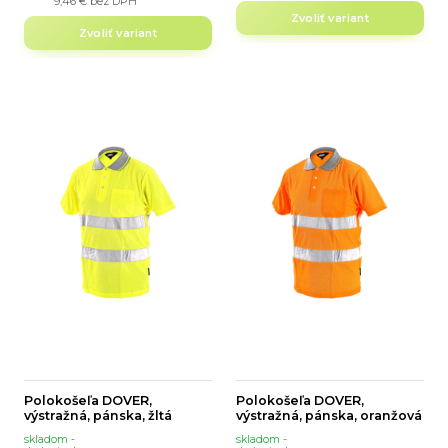
9,46 €
bez DPH
Zvoliť variant
Zvoliť variant
Polokošeľa DOVER,
Polokošeľa DOVER,
výstražná, pánska, žltá
výstražná, pánska, oranžová
skladom -
skladom -