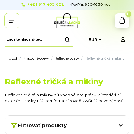
+421 917 453 622
(Po-Pia, 8:30-16:30 hod.)
0
EUR
Úvod
Pracovné odevy
Reflexné odevy
Reflexné tričká, mikiny
Reflexné tričká a mikiny
Reflexné tričká a mikiny sú vhodné pre prácu v interiéri aj
exteriéri. Poskytujú komfort a zároveň zvyšujú bezpečnosť.
Filtrovať produkty