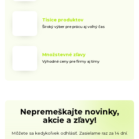
Tisíce produktov
Široký výber pre prácu aj voľný čas
Množstevné zľavy
Výhodné ceny pre firmy aj tímy
Nepremeškajte novinky,
akcie a zľavy!
Môžete sa kedykoľvek odhlásiť. Zasielame raz za 14 dní.