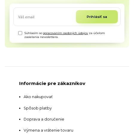
Prihlásiť sa
Súhlasím so
spracovaním osobných údajov
za účelom
zasielania newslettera.
Informácie pre zákazníkov
Ako nakupovať
Spôsob platby
Doprava a doručenie
Výmena a vrátenie tovaru