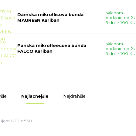
skladom -
Dámska mikroflísová bunda
dodanie do 2 
MAUREEN Kariban
5 dní > 100 Ks
skladom -
Pánska mikrofleecová bunda
dodanie do 2 
FALCO Kariban
5 dní > 100 Ks
šie
Najdrahšie
Najlacnejšie
ujem 1-20 z 550