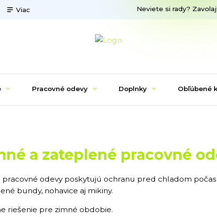
Neviete si rady? Zavolaj
Viac
e
Pracovné odevy
Doplnky
Obľúbené k
mné a zateplené pracovné o
 pracovné odevy poskytujú ochranu pred chladom počas 
ené bundy, nohavice aj mikiny.
ne riešenie pre zimné obdobie.