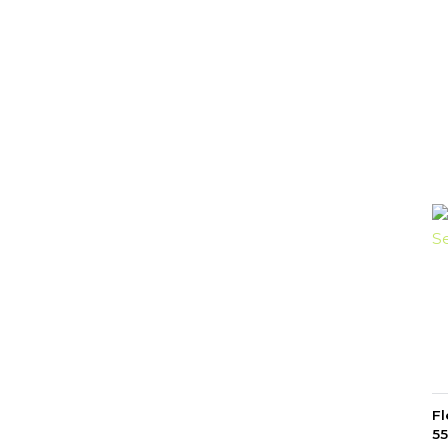
Fl
55