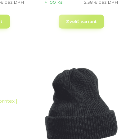
 €
bez DPH
> 100 Ks
2,38 €
bez DPH
nt
Zvoliť variant