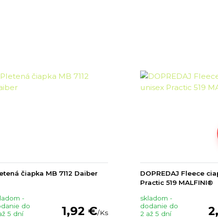
etená čiapka MB 7112 Daiber
DOPREDAJ Fleece cia
Practic 519 MALFINI®
ladom -
skladom -
danie do
dodanie do
1,92 €
2
/
Ks
až 5 dní
2 až 5 dní