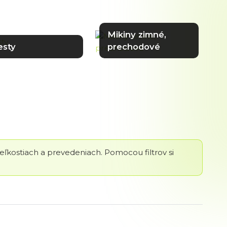
Mikiny zimné,
esty
prechodové
veľkostiach a prevedeniach. Pomocou filtrov si