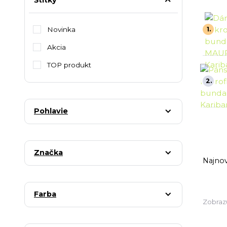
Štítky
Novinka
1.
Akcia
TOP produkt
2.
Pohlavie
Značka
Najnov
Farba
Zobraz