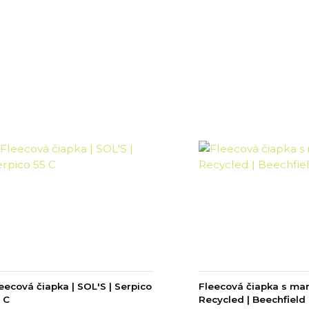
eecová čiapka | SOL'S | Serpico
Fleecová čiapka s ma
 C
Recycled | Beechfield