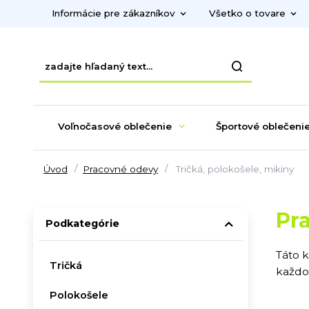
Informácie pre zákazníkov
Všetko o tovare
Voľnočasové oblečenie
Športové oblečeni
Úvod
Pracovné odevy
Tričká, polokošele, mikiny
Pr
Podkategórie
Táto 
Tričká
každo
Polokošele