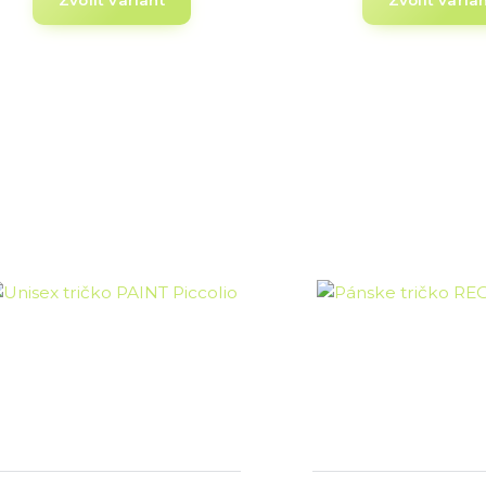
Zvoliť variant
Zvoliť varia