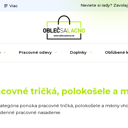
Neviete si rady? Zavolaj
Viac
e
Pracovné odevy
Doplnky
Obľúbené k
acovné tričká, polokošele a 
kategória ponúka pracovné tričká, polokošele a mikiny v
denné pracovné nasadenie.