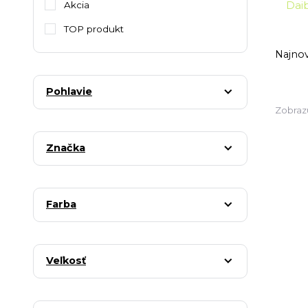
Akcia
TOP produkt
Najnov
Pohlavie
Zobraz
Značka
Farba
Veľkosť