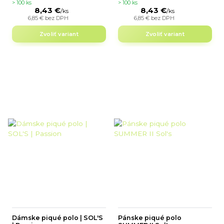
> 100 ks
> 100 ks
8,43 €
8,43 €
/
ks
/
ks
6,85 €
bez DPH
6,85 €
bez DPH
Zvoliť variant
Zvoliť variant
Dámske piqué polo | SOL'S
Pánske piqué polo