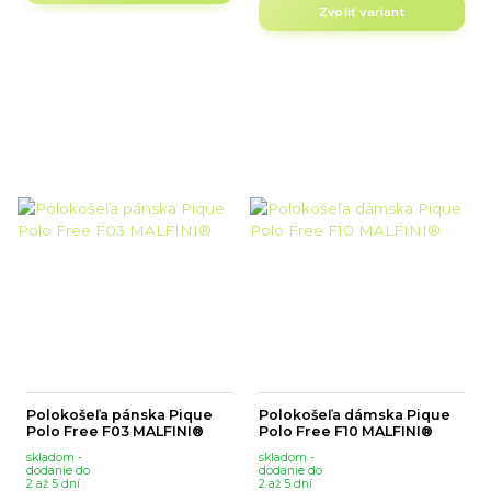
Zvoliť variant
Polokošeľa pánska Pique
Polokošeľa dámska Pique
Polo Free F03 MALFINI®
Polo Free F10 MALFINI®
skladom -
skladom -
dodanie do
dodanie do
2 až 5 dní
2 až 5 dní