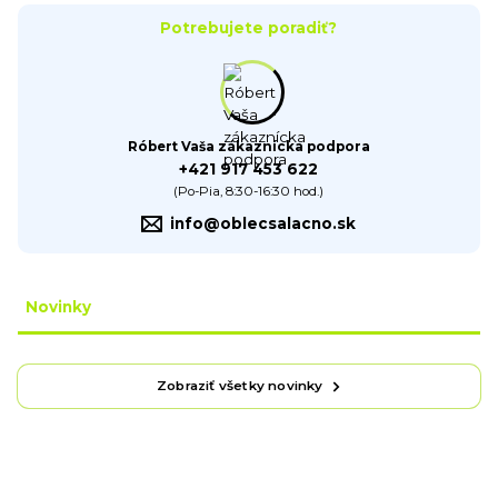
Potrebujete poradiť?
Róbert Vaša zákaznícka podpora
+421 917 453 622
(Po-Pia, 8:30-16:30 hod.)
info@oblecsalacno.sk
Novinky
Zobraziť všetky novinky