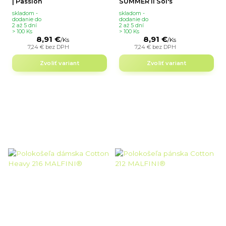
| Passion
SUMMER II Sol's
skladom -
skladom -
dodanie do
dodanie do
2 až 5 dní
2 až 5 dní
> 100 Ks
> 100 Ks
8,91 €
8,91 €
/
Ks
/
Ks
7,24 €
bez DPH
7,24 €
bez DPH
Zvoliť variant
Zvoliť variant