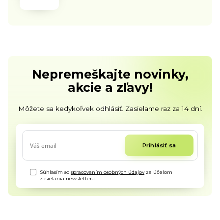
Nepremeškajte novinky,
akcie a zľavy!
Môžete sa kedykoľvek odhlásiť. Zasielame raz za 14 dní.
Prihlásiť sa
Súhlasím so
spracovaním osobných údajov
za účelom
zasielania newslettera.