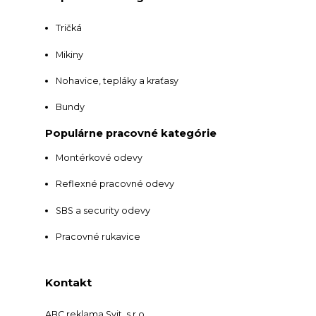
Tričká
Mikiny
Nohavice, tepláky a kraťasy
Bundy
Populárne pracovné kategórie
Montérkové odevy
Reflexné pracovné odevy
SBS a security odevy
Pracovné rukavice
Kontakt
ABC reklama Svit, s.r.o.