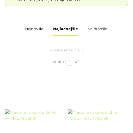
Najnovšie
Najlacnejšie
Najdrahšie
Zobrazujem 1-13 z 13
strana
z 1