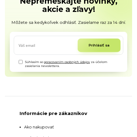
Nepremeškajte novinky,
akcie a zľavy!
Môžete sa kedykoľvek odhlásiť. Zasielame raz za 14 dní.
Prihlásiť sa
Súhlasím so
spracovaním osobných údajov
za účelom
zasielania newslettera.
Informácie pre zákazníkov
Ako nakupovať