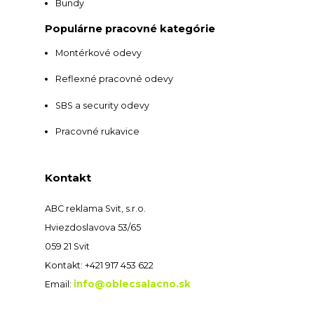
Bundy
Populárne pracovné kategórie
Montérkové odevy
Reflexné pracovné odevy
SBS a security odevy
Pracovné rukavice
Kontakt
ABC reklama Svit, s.r.o.
Hviezdoslavova 53/65
059 21 Svit
Kontakt: +421 917 453 622
info@oblecsalacno.sk
Email: