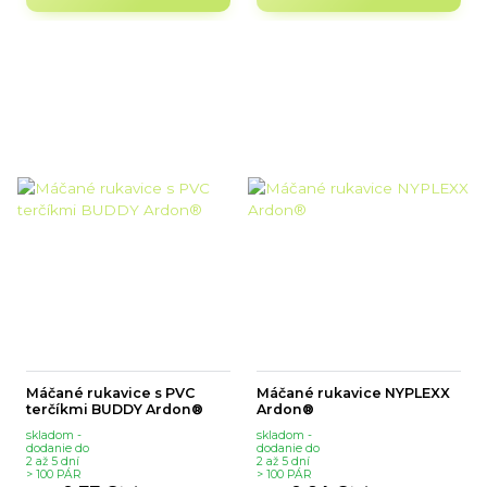
Máčané rukavice s PVC
Máčané rukavice NYPLEXX
terčíkmi BUDDY Ardon®
Ardon®
skladom -
skladom -
dodanie do
dodanie do
2 až 5 dní
2 až 5 dní
> 100 PÁR
> 100 PÁR