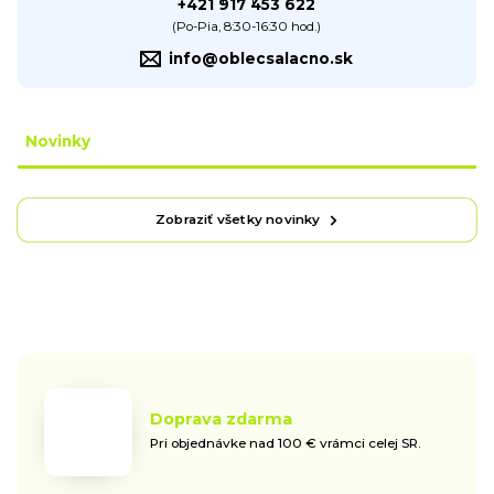
+421 917 453 622
(Po-Pia, 8:30-16:30 hod.)
info@oblecsalacno.sk
Novinky
Zobraziť všetky novinky
Doprava zdarma
Pri objednávke nad 100 € vrámci celej SR.