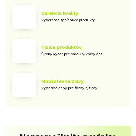
Garancia kvality
Vyberáme spoľahlivé produkty
Tisíce produktov
Široký výber pre prácu aj voľný čas
Množstevné zľavy
Výhodné ceny pre firmy aj tímy