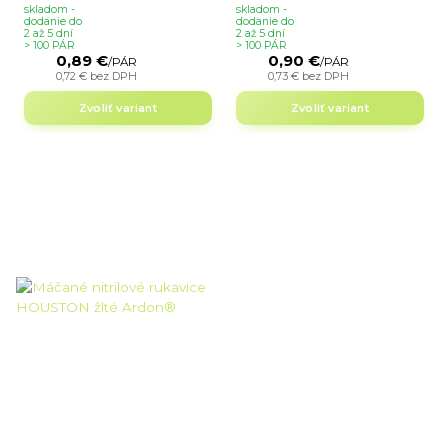
skladom -
skladom -
dodanie do
dodanie do
2 až 5 dní
2 až 5 dní
> 100 PÁR
> 100 PÁR
0,89 €
0,90 €
/
PÁR
/
PÁR
0,72 €
bez DPH
0,73 €
bez DPH
Zvoliť variant
Zvoliť variant