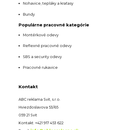
Nohavice, tepláky a kraťasy
Bundy
Populárne pracovné kategórie
Montérkové odevy
Reflexné pracovné odevy
SBS a security odevy
Pracovné rukavice
Kontakt
ABC reklama Svit, s.r.o.
Hviezdoslavova 53/65
059 21 Svit
Kontakt: +421 917 453 622