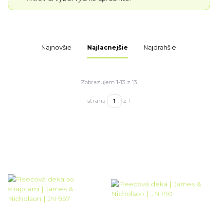
Najnovšie
Najlacnejšie
Najdrahšie
Zobrazujem 1-13 z 13
strana
z 1