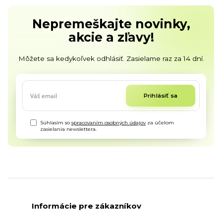
Nepremeškajte novinky,
akcie a zľavy!
Môžete sa kedykoľvek odhlásiť. Zasielame raz za 14 dní.
Prihlásiť sa
Súhlasím so
spracovaním osobných údajov
za účelom
zasielania newslettera.
Informácie pre zákazníkov