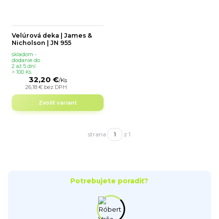
Velúrová deka | James &
Nicholson | JN 955
skladom -
dodanie do
2 až 5 dní
> 100 Ks
32,20 €
/
Ks
26,18 €
bez DPH
Zvoliť variant
strana
z 1
Potrebujete poradiť?