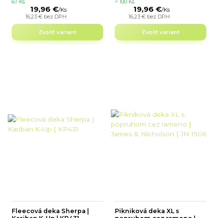
67 Ks
> 100 Ks
19,96 €
19,96 €
/
Ks
/
Ks
16,23 €
bez DPH
16,23 €
bez DPH
Zvoliť variant
Zvoliť variant
Fleecová deka Sherpa |
Pikniková deka XL s