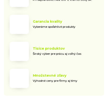
Garancia kvality
Vyberáme spoľahlivé produkty
Tisíce produktov
Široký výber pre prácu aj voľný čas
Množstevné zľavy
Výhodné ceny pre firmy aj tímy