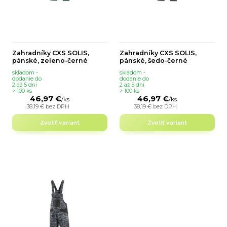
Zahradníky CXS SOLIS,
Zahradníky CXS SOLIS,
pánské, zeleno-černé
pánské, šedo-černé
skladom -
skladom -
dodanie do
dodanie do
2 až 5 dní
2 až 5 dní
> 100 ks
> 100 ks
46,97 €
46,97 €
/
ks
/
ks
38,19 €
bez DPH
38,19 €
bez DPH
Zvoliť variant
Zvoliť variant