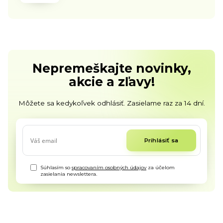
Nepremeškajte novinky,
akcie a zľavy!
Môžete sa kedykoľvek odhlásiť. Zasielame raz za 14 dní.
Prihlásiť sa
Súhlasím so
spracovaním osobných údajov
za účelom
zasielania newslettera.