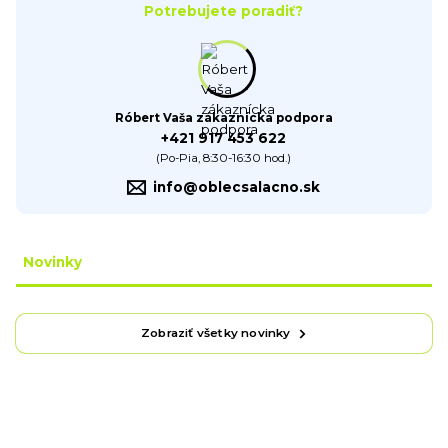
Potrebujete poradiť?
Róbert Vaša zákaznícka podpora
+421 917 453 622
(Po-Pia, 8:30-16:30 hod.)
info@oblecsalacno.sk
Novinky
Zobraziť všetky novinky