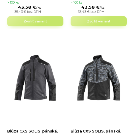
> 100 ks
> 100 ks
43,58 €
43,58 €
/
ks
/
ks
35,43 €
bez DPH
35,43 €
bez DPH
Zvoliť variant
Zvoliť variant
Blůza CXS SOLIS, pánská,
Blůza CXS SOLIS, pánská,