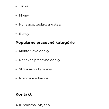
Tričká
Mikiny
Nohavice, tepláky a kraťasy
Bundy
Populárne pracovné kategórie
Montérkové odevy
Reflexné pracovné odevy
SBS a security odevy
Pracovné rukavice
Kontakt
ABC reklama Svit, s.r.o.