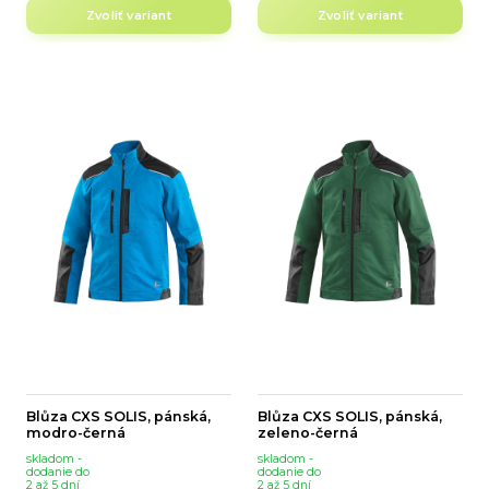
Zvoliť variant
Zvoliť variant
Blůza CXS SOLIS, pánská,
Blůza CXS SOLIS, pánská,
modro-černá
zeleno-černá
skladom -
skladom -
dodanie do
dodanie do
2 až 5 dní
2 až 5 dní