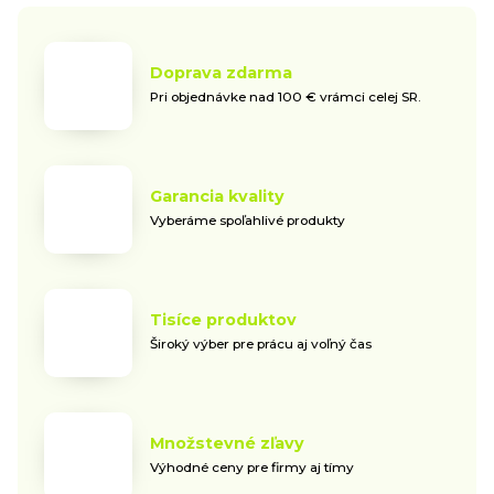
Doprava zdarma
Pri objednávke nad 100 € vrámci celej SR.
Garancia kvality
Vyberáme spoľahlivé produkty
Tisíce produktov
Široký výber pre prácu aj voľný čas
Množstevné zľavy
Výhodné ceny pre firmy aj tímy