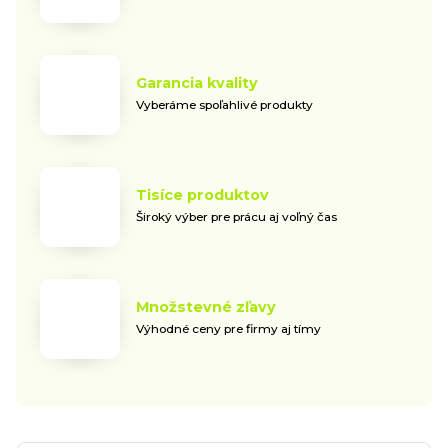
Garancia kvality
Vyberáme spoľahlivé produkty
Tisíce produktov
Široký výber pre prácu aj voľný čas
Množstevné zľavy
Výhodné ceny pre firmy aj tímy