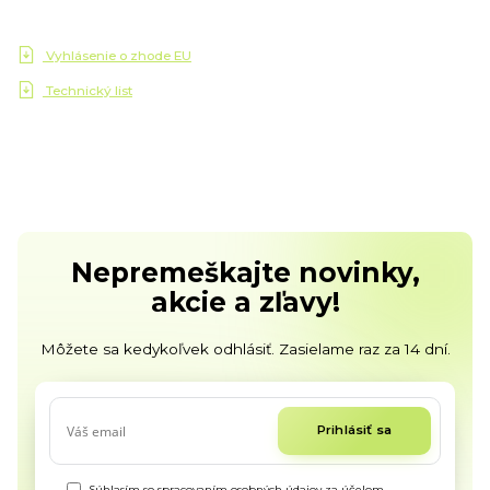
Vyhlásenie o zhode EU
Technický list
Nepremeškajte novinky,
akcie a zľavy!
Môžete sa kedykoľvek odhlásiť. Zasielame raz za 14 dní.
Prihlásiť sa
Súhlasím so
spracovaním osobných údajov
za účelom