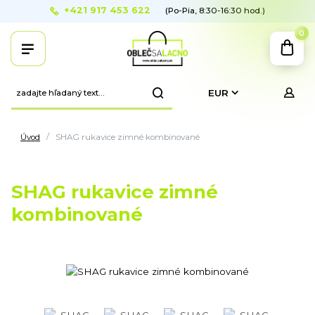
+421 917 453 622
(Po-Pia, 8:30-16:30 hod.)
0
EUR
Úvod
SHAG rukavice zimné kombinované
SHAG rukavice zimné
kombinované