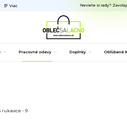
Neviete si rady? Zavolaj
Viac
e
Pracovné odevy
Doplnky
Obľúbené k