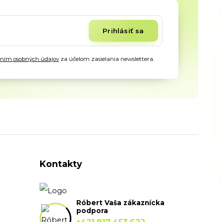
Prihlásiť sa
aním osobných údajov
za účelom zasielania newslettera.
Kontakty
Róbert Vaša zákaznícka
podpora