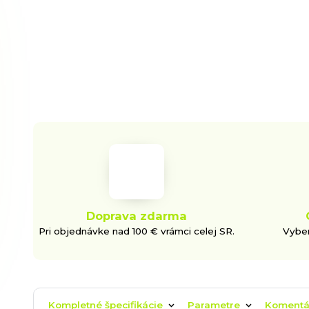
Doprava zdarma
Pri objednávke nad 100 € vrámci celej SR.
Vyber
Kompletné špecifikácie
Parametre
Koment