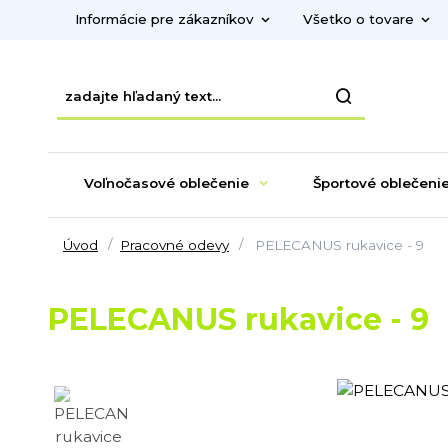
Informácie pre zákazníkov
Všetko o tovare
Voľnočasové oblečenie
Športové oblečeni
Úvod
Pracovné odevy
PELECANUS rukavice - 9
PELECANUS rukavice - 9