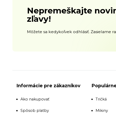
Nepremeškajte novin
zľavy!
Môžete sa kedykoľvek odhlásiť. Zasielame raz
Informácie pre zákazníkov
Populárne
Ako nakupovať
Tričká
Spôsob platby
Mikiny