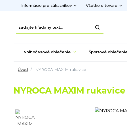
Informácie pre zákazníkov
Všetko o tovare
Voľnočasové oblečenie
Športové oblečeni
Úvod
NYROCA MAXIM rukavice
NYROCA MAXIM rukavice