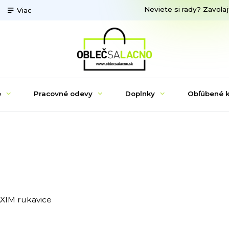
Neviete si rady? Zavolaj
Viac
e
Pracovné odevy
Doplnky
Obľúbené k