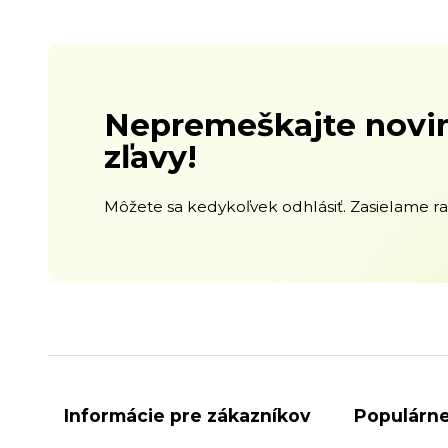
Nepremeškajte novin
zľavy!
Môžete sa kedykoľvek odhlásiť. Zasielame raz
Informácie pre zákazníkov
Populárne