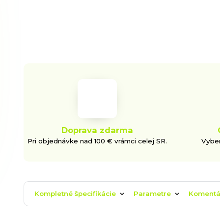
Doprava zdarma
Pri objednávke nad 100 € vrámci celej SR.
Vyber
Kompletné špecifikácie
Parametre
Koment