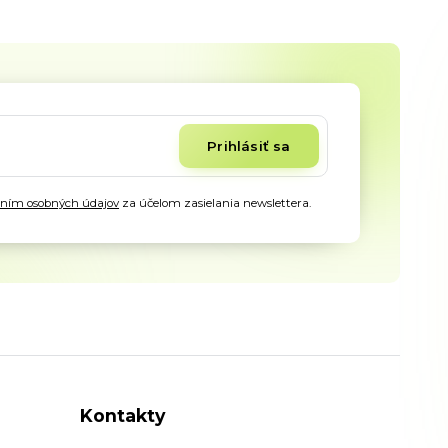
Prihlásiť sa
aním osobných údajov
za účelom zasielania newslettera.
Kontakty