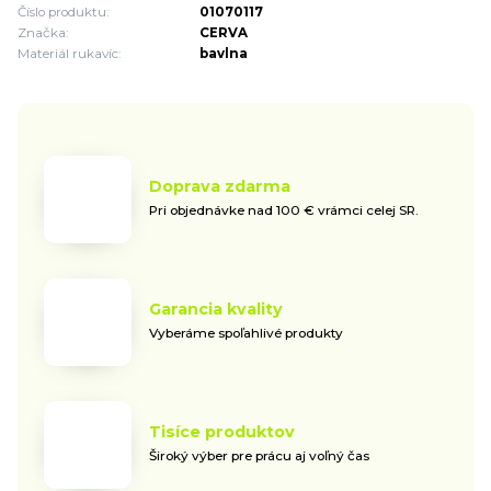
Číslo produktu:
01070117
Značka:
CERVA
Materiál rukavíc:
bavlna
Doprava zdarma
Pri objednávke nad 100 € vrámci celej SR.
Garancia kvality
Vyberáme spoľahlivé produkty
Tisíce produktov
Široký výber pre prácu aj voľný čas