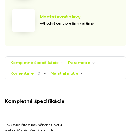
Množstevné zľavy
Výhodné ceny pre firmy aj tímy
Kompletné špecifikácie
Parametre
Komentáre
0
Na stiahnutie
Kompletné špecifikácie
• rukavice šité z bavlněného úpletu
• celomáčané v černém nitrilu