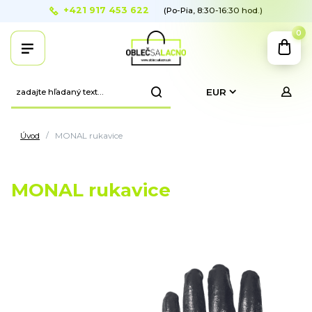
+421 917 453 622
(Po-Pia, 8:30-16:30 hod.)
0
EUR
Úvod
MONAL rukavice
MONAL rukavice