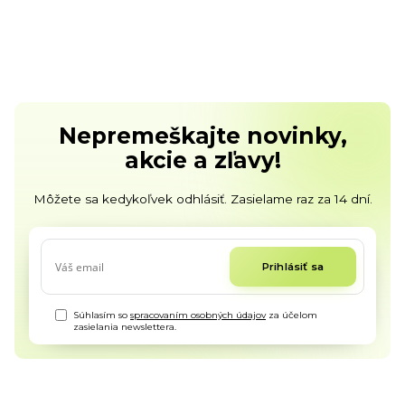
Nepremeškajte novinky,
akcie a zľavy!
Môžete sa kedykoľvek odhlásiť. Zasielame raz za 14 dní.
Prihlásiť sa
Súhlasím so
spracovaním osobných údajov
za účelom
zasielania newslettera.