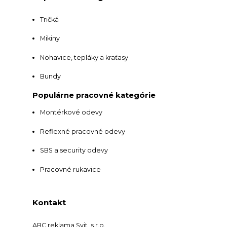
Tričká
Mikiny
Nohavice, tepláky a kraťasy
Bundy
Populárne pracovné kategórie
Montérkové odevy
Reflexné pracovné odevy
SBS a security odevy
Pracovné rukavice
Kontakt
ABC reklama Svit, s.r.o.