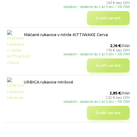
1,65 €
bez DPH
skladom - dodanie do 2 až 5 dní > 100 PÁR
Zvoliť variant
Máčané rukavice v nitrile KITTIWAKE Cerva
2,16 €
/
PÁR
1,76 €
bez DPH
skladom - dodanie do 2 až 5 dní > 100 PÁR
Zvoliť variant
URBICA rukavice nitrilové
2,85 €
/
PÁR
2,32 €
bez DPH
skladom - dodanie do 2 až 5 dní > 100 PÁR
Zvoliť variant