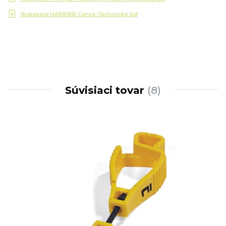
Rukavice HARRIER Cerva-Technický list
Súvisiaci tovar
8