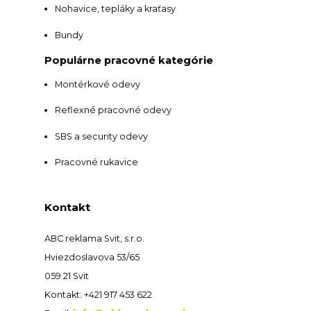
Nohavice, tepláky a kraťasy
Bundy
Populárne pracovné kategórie
Montérkové odevy
Reflexné pracovné odevy
SBS a security odevy
Pracovné rukavice
Kontakt
ABC reklama Svit, s.r.o.
Hviezdoslavova 53/65
059 21 Svit
Kontakt: +421 917 453 622