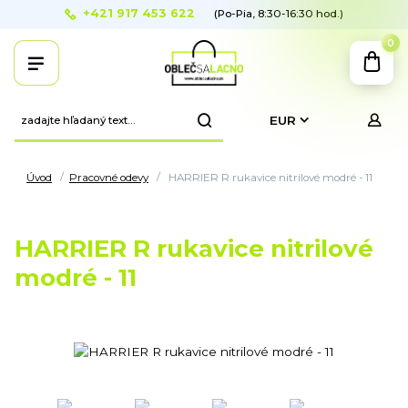
+421 917 453 622
(Po-Pia, 8:30-16:30 hod.)
0
EUR
Úvod
Pracovné odevy
HARRIER R rukavice nitrilové modré - 11
HARRIER R rukavice nitrilové
modré - 11