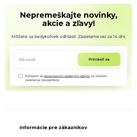
Nepremeškajte novinky,
akcie a zľavy!
Môžete sa kedykoľvek odhlásiť. Zasielame raz za 14 dní.
Prihlásiť sa
Súhlasím so
spracovaním osobných údajov
za účelom
zasielania newslettera.
Informácie pre zákazníkov