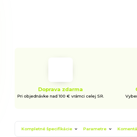
Doprava zdarma
Pri objednávke nad 100 € vrámci celej SR.
Vyber
Kompletné špecifikácie
Parametre
Koment