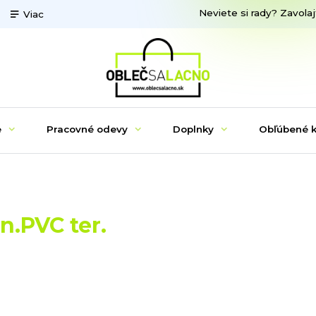
Neviete si rady? Zavolaj
Viac
e
Pracovné odevy
Doplnky
Obľúbené k
n.PVC ter.