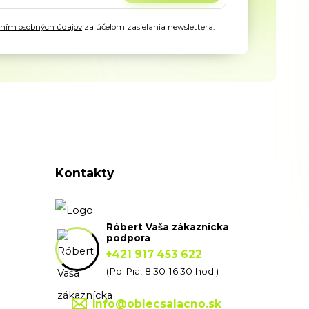
aním osobných údajov
za účelom zasielania newslettera.
Kontakty
Róbert Vaša zákaznícka
podpora
+421 917 453 622
(Po-Pia, 8:30-16:30 hod.)
info@oblecsalacno.sk