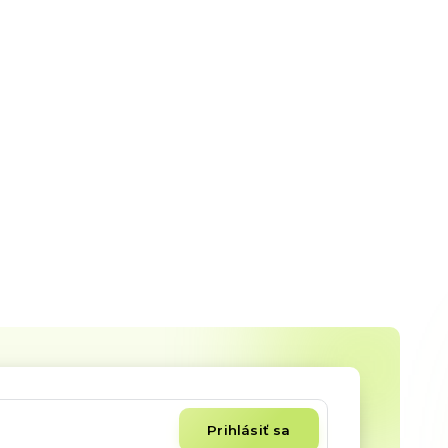
Prihlásiť sa