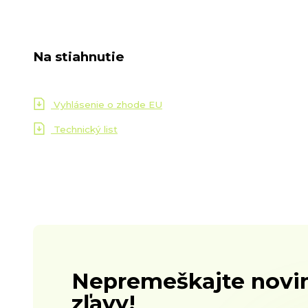
Na stiahnutie
Vyhlásenie o zhode EU
Technický list
Nepremeškajte novin
zľavy!