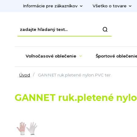
Informácie pre zákazníkov
Všetko o tovare
Voľnočasové oblečenie
Športové oblečeni
Úvod
GANNET ruk.pletené nylon.PVC ter.
GANNET ruk.pletené nylo