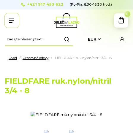
+421 917 453 622
(Po-Pia, 8:30-16:30 hod.)
0
EUR
Úvod
Pracovné odevy
FIELDFARE ruk.nylon/nitril 3/4 - 8
FIELDFARE ruk.nylon/nitril
3/4 - 8