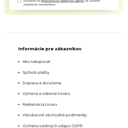
Súhlasím so
spracovaním osobných údajov
za účelom
zasielania newslettera.
Informácie pre zákazníkov
Ako nakupovať
Spôsob platby
Doprava a doručenie
Výmena a vrátenie tovaru
Reklamácia tovaru
Všeobecné obchodné podmienky
Ochrana osobných údajov GDPR