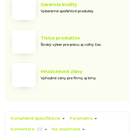
Garancia kvality
Vyberáme spoľahlivé produkty
Tisíce produktov
Široký výber pre prácu aj voľný čas
Množstevné zľavy
Výhodné ceny pre firmy aj tímy
Kompletné špecifikácie
Parametre
Komentáre
0
Na stiahnutie