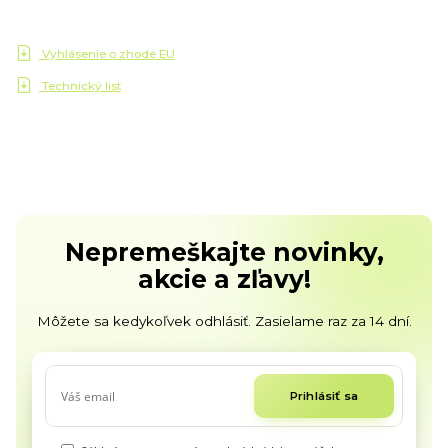
Vyhlásenie o zhode EU
Technický list
Nepremeškajte novinky,
akcie a zľavy!
Môžete sa kedykoľvek odhlásiť. Zasielame raz za 14 dní.
Prihlásiť sa