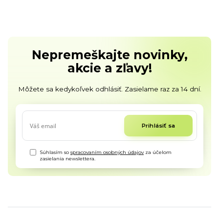
Nepremeškajte novinky,
akcie a zľavy!
Môžete sa kedykoľvek odhlásiť. Zasielame raz za 14 dní.
Prihlásiť sa
Súhlasím so
spracovaním osobných údajov
za účelom
zasielania newslettera.