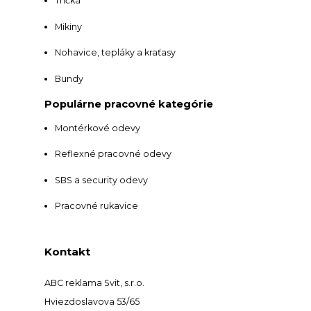
Tričká
Mikiny
Nohavice, tepláky a kraťasy
Bundy
Populárne pracovné kategórie
Montérkové odevy
Reflexné pracovné odevy
SBS a security odevy
Pracovné rukavice
Kontakt
ABC reklama Svit, s.r.o.
Hviezdoslavova 53/65