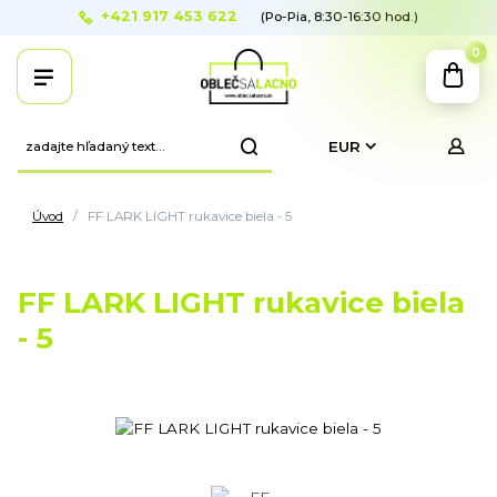
+421 917 453 622
(Po-Pia, 8:30-16:30 hod.)
0
EUR
Úvod
FF LARK LIGHT rukavice biela - 5
FF LARK LIGHT rukavice biela
- 5