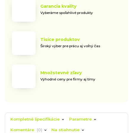
Garancia kvality
Vyberáme spoľahlivé produkty
Tisíce produktov
Široký výber pre prácu aj voľný čas
Množstevné zľavy
Výhodné ceny pre firmy aj tímy
Kompletné špecifikácie
Parametre
Komentáre
0
Na stiahnutie