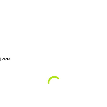
| 2121X