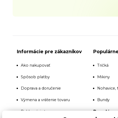
Informácie pre zákazníkov
Populárne
Ako nakupovať
Tričká
Spôsob platby
Mikiny
Doprava a doručenie
Nohavice, 
Výmena a vrátenie tovaru
Bundy
Populárne
Reklamácia tovaru