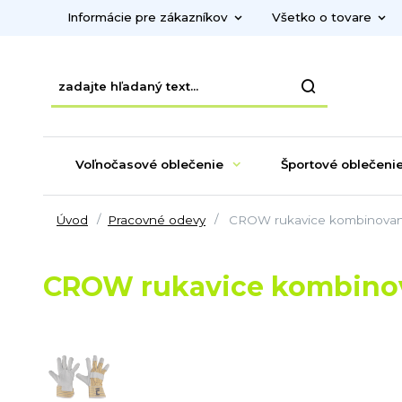
Informácie pre zákazníkov
Všetko o tovare
Voľnočasové oblečenie
Športové oblečeni
Úvod
Pracovné odevy
CROW rukavice kombinované
CROW rukavice kombinov