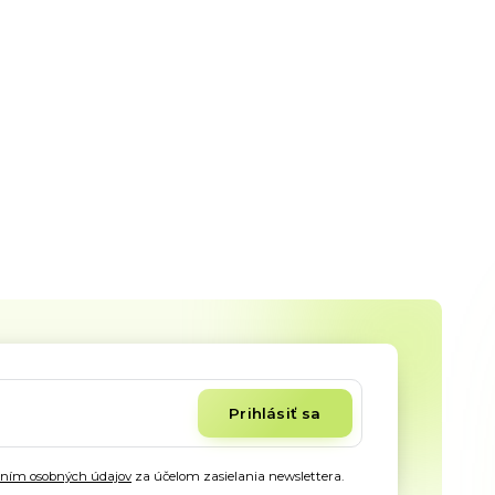
Prihlásiť sa
aním osobných údajov
za účelom zasielania newslettera.