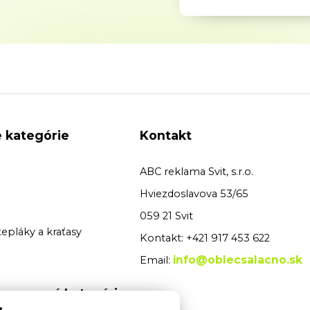
 kategórie
Kontakt
ABC reklama Svit, s.r.o.
Hviezdoslavova 53/65
059 21 Svit
tepláky a kraťasy
Kontakt: +421 917 453 622
info@oblecsalacno.sk
Email:
 pracovné kategórie