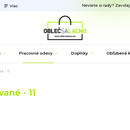
Neviete si rady? Zavolaj
Viac
e
Pracovné odevy
Doplnky
Obľúbené k
 - 11
ané - 11