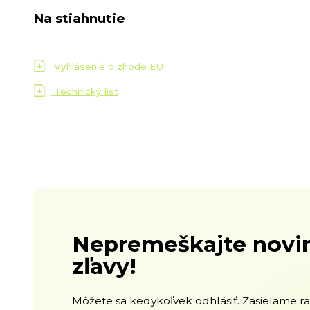
Na stiahnutie
Vyhlásenie o zhode EU
Technický list
Nepremeškajte novin
zľavy!
Môžete sa kedykoľvek odhlásiť. Zasielame raz