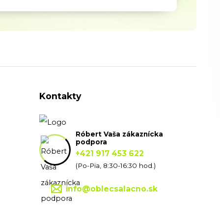
Kontakty
Róbert Vaša zákaznícka
podpora
+421 917 453 622
(Po-Pia, 8:30-16:30 hod.)
info@oblecsalacno.sk