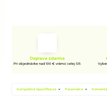
Doprava zdarma
Pri objednávke nad 100 € vrámci celej SR.
Vyber
Kompletné špecifikácie
Parametre
Koment