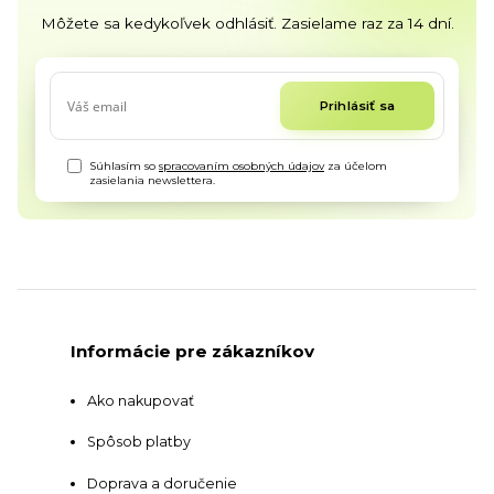
Môžete sa kedykoľvek odhlásiť. Zasielame raz za 14 dní.
Prihlásiť sa
Súhlasím so
spracovaním osobných údajov
za účelom
zasielania newslettera.
Informácie pre zákazníkov
Ako nakupovať
Spôsob platby
Doprava a doručenie