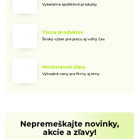
Vyberáme spoľahlivé produkty
Tisíce produktov
Široký výber pre prácu aj voľný čas
Množstevné zľavy
Výhodné ceny pre firmy aj tímy
Nepremeškajte novinky,
akcie a zľavy!