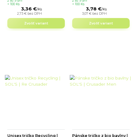
2 až 5 dní
2 až 5 dní
> 100 Ks
> 100 Ks
3,36 €
3,78 €
/
Ks
/
Ks
2,73 €
bez DPH
3,07 €
bez DPH
Zvoliť variant
Zvoliť variant
Unisex tričko Recycling |
Pánske tričko z bio bavlny |