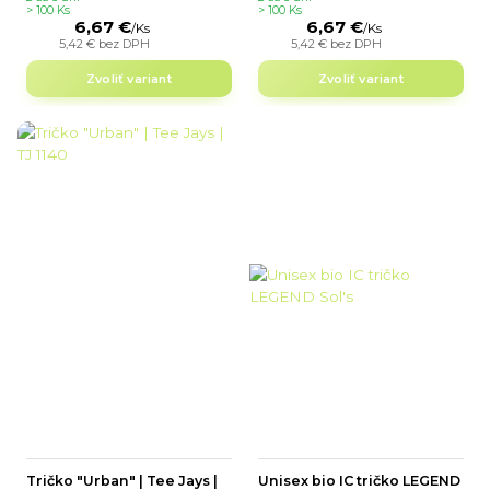
> 100 Ks
> 100 Ks
6,67 €
6,67 €
/
Ks
/
Ks
5,42 €
bez DPH
5,42 €
bez DPH
Zvoliť variant
Zvoliť variant
Tričko "Urban" | Tee Jays |
Unisex bio IC tričko LEGEND