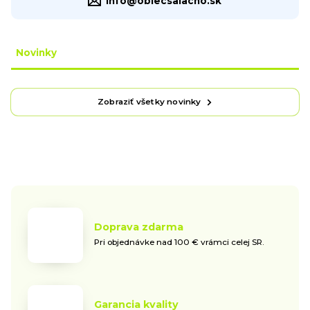
info@oblecsalacno.sk
Novinky
Zobraziť všetky novinky
Doprava zdarma
Pri objednávke nad 100 € vrámci celej SR.
Garancia kvality