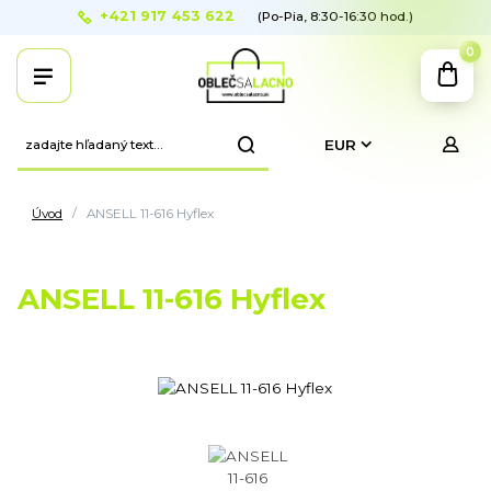
+421 917 453 622
(Po-Pia, 8:30-16:30 hod.)
0
EUR
Úvod
ANSELL 11-616 Hyflex
ANSELL 11-616 Hyflex