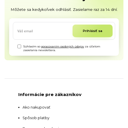
Môžete sa kedykoľvek odhlásiť. Zasielame raz za 14 dní.
Prihlásiť sa
Súhlasím so
spracovaním osobných údajov
za účelom
zasielania newslettera.
Informácie pre zákazníkov
Ako nakupovať
Spôsob platby