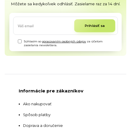
Môžete sa kedykoľvek odhlásiť. Zasielame raz za 14 dní.
Prihlásiť sa
Súhlasím so
spracovaním osobných údajov
za účelom
zasielania newslettera.
Informácie pre zákazníkov
Ako nakupovať
Spôsob platby
Doprava a doručenie