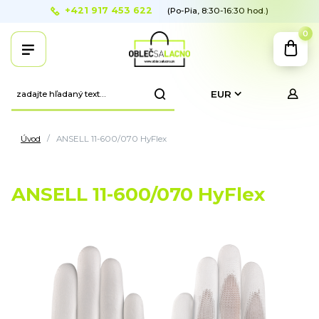
+421 917 453 622
(Po-Pia, 8:30-16:30 hod.)
0
EUR
Úvod
ANSELL 11-600/070 HyFlex
ANSELL 11-600/070 HyFlex