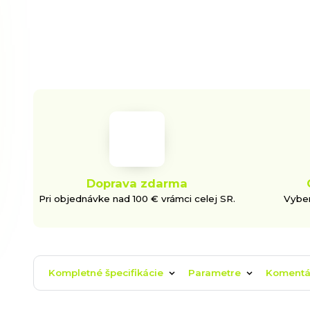
Doprava zdarma
Pri objednávke nad 100 € vrámci celej SR.
Vyber
Kompletné špecifikácie
Parametre
Koment