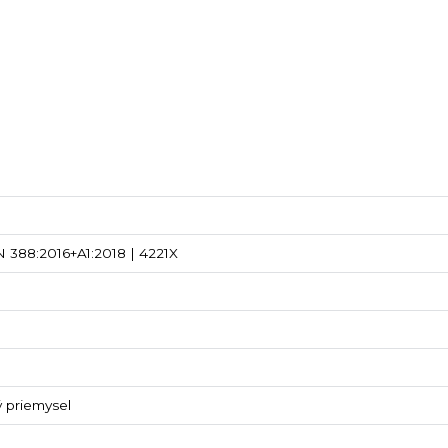
 388:2016+A1:2018 | 4221X
ý priemysel