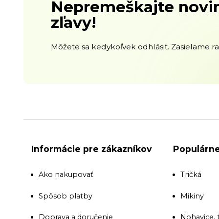
Nepremeškajte novin
zľavy!
Môžete sa kedykoľvek odhlásiť. Zasielame raz
Informácie pre zákazníkov
Populárne
Ako nakupovať
Tričká
Spôsob platby
Mikiny
Doprava a doručenie
Nohavice, 