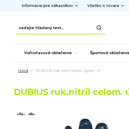
Informácie pre zákazníkov
Všetko o tovare
Voľnočasové oblečenie
Športové oblečeni
Úvod
DUBIUS ruk.nitril celom. úplet - 9
DUBIUS ruk.nitril celom. ú