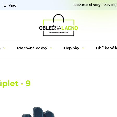
Neviete si rady? Zavolaj
Viac
e
Pracovné odevy
Doplnky
Obľúbené k
plet - 9