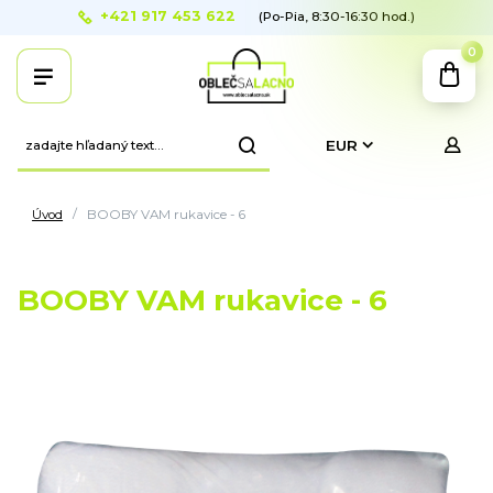
+421 917 453 622
(Po-Pia, 8:30-16:30 hod.)
0
EUR
Úvod
BOOBY VAM rukavice - 6
BOOBY VAM rukavice - 6