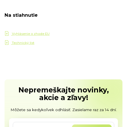
Na stiahnutie
Vyhlásenie o zhode EU
Technický list
Nepremeškajte novinky,
akcie a zľavy!
Môžete sa kedykoľvek odhlásiť. Zasielame raz za 14 dní.