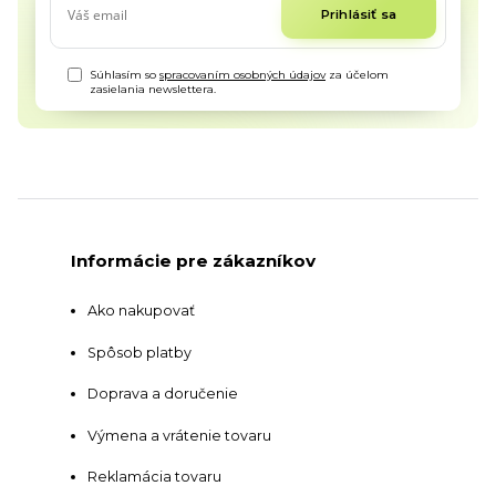
Prihlásiť sa
Súhlasím so
spracovaním osobných údajov
za účelom
zasielania newslettera.
Informácie pre zákazníkov
Ako nakupovať
Spôsob platby
Doprava a doručenie
Výmena a vrátenie tovaru
Reklamácia tovaru