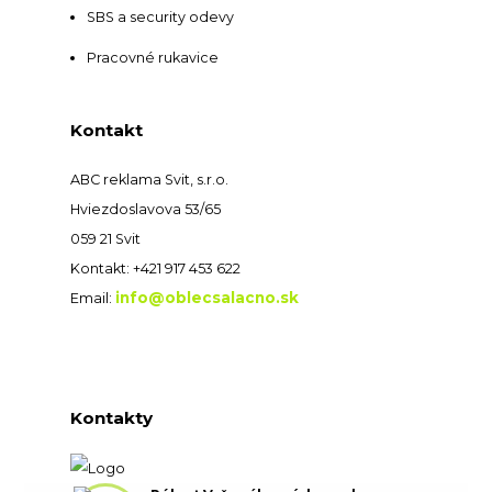
SBS a security odevy
Pracovné rukavice
Kontakt
ABC reklama Svit, s.r.o.
Hviezdoslavova 53/65
059 21 Svit
Kontakt: +421 917 453 622
info@oblecsalacno.sk
Email:
Kontakty