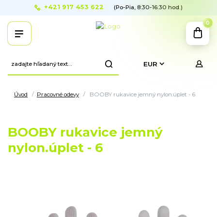
+421 917 453 622
(Po-Pia, 8:30-16:30 hod.)
0
EUR
Úvod
Pracovné odevy
BOOBY rukavice jemný nylon.úplet - 6
BOOBY rukavice jemný
nylon.úplet - 6