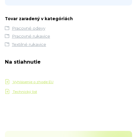
Tovar zaradený v kategóriách
Pracovné odevy
Pracovné rukavice
Textilné rukavice
Na stiahnutie
Vyhlásenie o zhode EU
Technický list