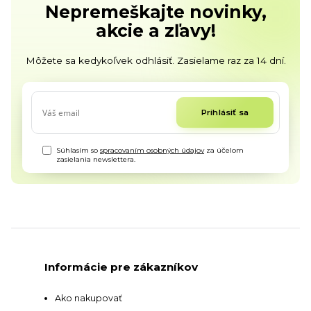
Nepremeškajte novinky,
akcie a zľavy!
Môžete sa kedykoľvek odhlásiť. Zasielame raz za 14 dní.
Prihlásiť sa
Súhlasím so
spracovaním osobných údajov
za účelom
zasielania newslettera.
Informácie pre zákazníkov
Ako nakupovať