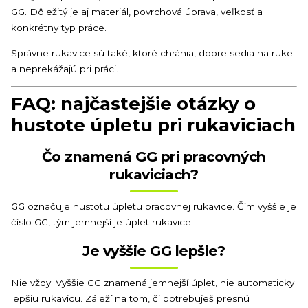
GG. Dôležitý je aj materiál, povrchová úprava, veľkosť a
konkrétny typ práce.
Správne rukavice sú také, ktoré chránia, dobre sedia na ruke
a neprekážajú pri práci.
FAQ: najčastejšie otázky o
hustote úpletu pri rukaviciach
Čo znamená GG pri pracovných
rukaviciach?
GG označuje hustotu úpletu pracovnej rukavice. Čím vyššie je
číslo GG, tým jemnejší je úplet rukavice.
Je vyššie GG lepšie?
Nie vždy. Vyššie GG znamená jemnejší úplet, nie automaticky
lepšiu rukavicu. Záleží na tom, či potrebuješ presnú