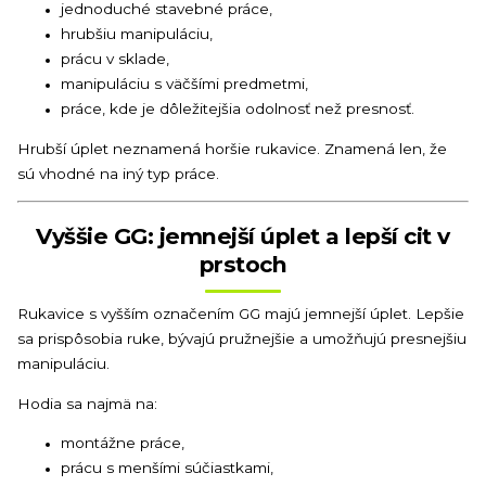
jednoduché stavebné práce,
hrubšiu manipuláciu,
prácu v sklade,
manipuláciu s väčšími predmetmi,
práce, kde je dôležitejšia odolnosť než presnosť.
Hrubší úplet neznamená horšie rukavice. Znamená len, že
sú vhodné na iný typ práce.
Vyššie GG: jemnejší úplet a lepší cit v
prstoch
Rukavice s vyšším označením GG majú jemnejší úplet. Lepšie
sa prispôsobia ruke, bývajú pružnejšie a umožňujú presnejšiu
manipuláciu.
Hodia sa najmä na:
montážne práce,
prácu s menšími súčiastkami,