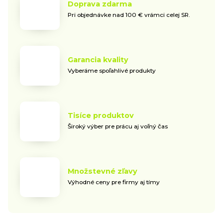
Doprava zdarma
Pri objednávke nad 100 € vrámci celej SR.
Garancia kvality
Vyberáme spoľahlivé produkty
Tisíce produktov
Široký výber pre prácu aj voľný čas
Množstevné zľavy
Výhodné ceny pre firmy aj tímy