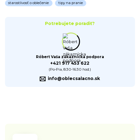
starostlivosť o oblečenie
tipy na pranie
Potrebujete poradiť?
Róbert Vaša zákaznícka podpora
+421 917 453 622
(Po-Pia, 8:30-16:30 hod.)
info@oblecsalacno.sk