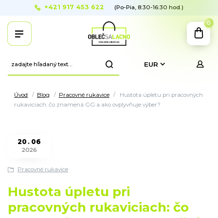
+421 917 453 622
(Po-Pia, 8:30-16:30 hod.)
0
EUR
Úvod
Blog
Pracovné rukavice
Hustota úpletu pri pracovných
rukaviciach: čo znamená GG a ako ovplyvňuje výber?
20
06
2026
Pracovné rukavice
Hustota úpletu pri
pracovných rukaviciach: čo