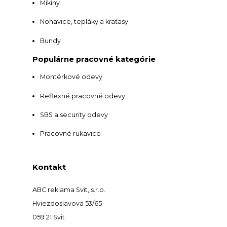
Mikiny
Nohavice, tepláky a kraťasy
Bundy
Populárne pracovné kategórie
Montérkové odevy
Reflexné pracovné odevy
SBS a security odevy
Pracovné rukavice
Kontakt
ABC reklama Svit, s.r.o.
Hviezdoslavova 53/65
059 21 Svit