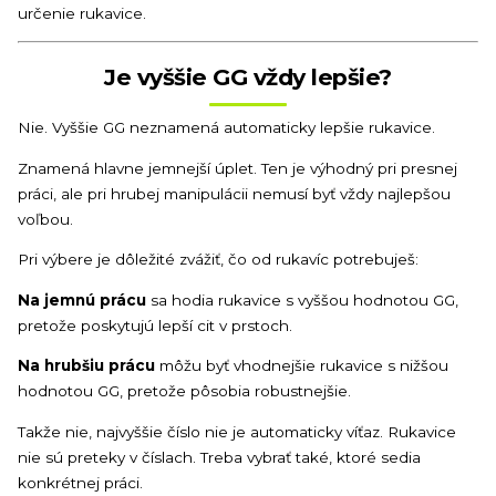
určenie rukavice.
Je vyššie GG vždy lepšie?
Nie. Vyššie GG neznamená automaticky lepšie rukavice.
Znamená hlavne jemnejší úplet. Ten je výhodný pri presnej
práci, ale pri hrubej manipulácii nemusí byť vždy najlepšou
voľbou.
Pri výbere je dôležité zvážiť, čo od rukavíc potrebuješ:
Na jemnú prácu
sa hodia rukavice s vyššou hodnotou GG,
pretože poskytujú lepší cit v prstoch.
Na hrubšiu prácu
môžu byť vhodnejšie rukavice s nižšou
hodnotou GG, pretože pôsobia robustnejšie.
Takže nie, najvyššie číslo nie je automaticky víťaz. Rukavice
nie sú preteky v číslach. Treba vybrať také, ktoré sedia
konkrétnej práci.