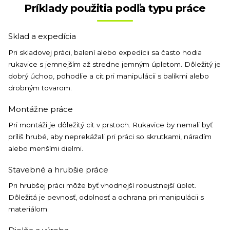
Príklady použitia podľa typu práce
Sklad a expedícia
Pri skladovej práci, balení alebo expedícii sa často hodia
rukavice s jemnejším až stredne jemným úpletom. Dôležitý je
dobrý úchop, pohodlie a cit pri manipulácii s balíkmi alebo
drobným tovarom.
Montážne práce
Pri montáži je dôležitý cit v prstoch. Rukavice by nemali byť
príliš hrubé, aby neprekážali pri práci so skrutkami, náradím
alebo menšími dielmi.
Stavebné a hrubšie práce
Pri hrubšej práci môže byť vhodnejší robustnejší úplet.
Dôležitá je pevnosť, odolnosť a ochrana pri manipulácii s
materiálom.