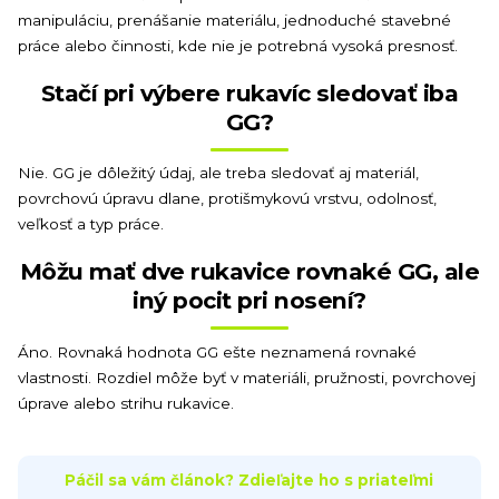
manipuláciu, prenášanie materiálu, jednoduché stavebné
práce alebo činnosti, kde nie je potrebná vysoká presnosť.
Stačí pri výbere rukavíc sledovať iba
GG?
Nie. GG je dôležitý údaj, ale treba sledovať aj materiál,
povrchovú úpravu dlane, protišmykovú vrstvu, odolnosť,
veľkosť a typ práce.
Môžu mať dve rukavice rovnaké GG, ale
iný pocit pri nosení?
Áno. Rovnaká hodnota GG ešte neznamená rovnaké
vlastnosti. Rozdiel môže byť v materiáli, pružnosti, povrchovej
úprave alebo strihu rukavice.
Páčil sa vám článok? Zdieľajte ho s priateľmi