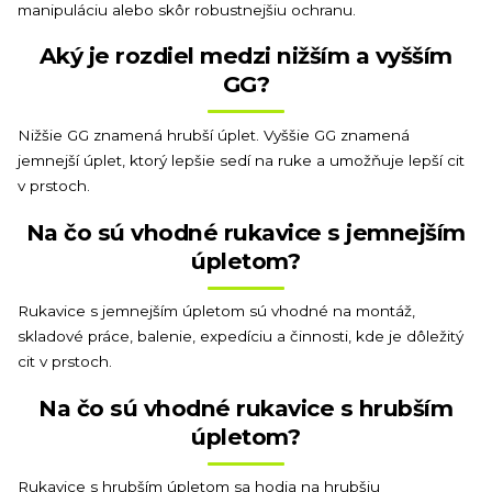
manipuláciu alebo skôr robustnejšiu ochranu.
Aký je rozdiel medzi nižším a vyšším
GG?
Nižšie GG znamená hrubší úplet. Vyššie GG znamená
jemnejší úplet, ktorý lepšie sedí na ruke a umožňuje lepší cit
v prstoch.
Na čo sú vhodné rukavice s jemnejším
úpletom?
Rukavice s jemnejším úpletom sú vhodné na montáž,
skladové práce, balenie, expedíciu a činnosti, kde je dôležitý
cit v prstoch.
Na čo sú vhodné rukavice s hrubším
úpletom?
Rukavice s hrubším úpletom sa hodia na hrubšiu