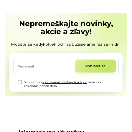
Nepremeškajte novinky,
akcie a zľavy!
Môžete sa kedykoľvek odhlásiť. Zasielame raz za 14 dní.
Prihlásiť sa
Súhlasím so
spracovaním osobných údajov
za účelom
zasielania newslettera.
Informácie pre zákazníkov