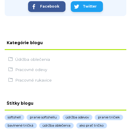
Facebook
Twitter
Kategórie blogu
Údržba oblečenia
Pracovné odevy
Pracovné rukavice
Štítky blogu
softshell
pranie softshellu
údržba odevov
pranie tričiek
bavlnené tričká
údržba oblečenia
ako prať tričko