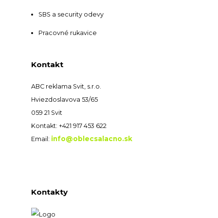
SBS a security odevy
Pracovné rukavice
Kontakt
ABC reklama Svit, s.r.o.
Hviezdoslavova 53/65
059 21 Svit
Kontakt: +421 917 453 622
info@oblecsalacno.sk
Email:
Kontakty