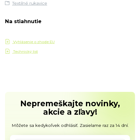
Textilné rukavice
Na stiahnutie
Vyhlásenie o zhode EU
Technický list
Nepremeškajte novinky,
akcie a zľavy!
Môžete sa kedykoľvek odhlásiť. Zasielame raz za 14 dní.