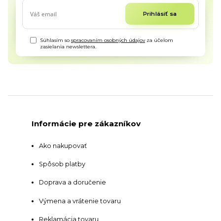
Prihlásiť sa
Súhlasím so
spracovaním osobných údajov
za účelom
zasielania newslettera.
Informácie pre zákazníkov
Ako nakupovať
Spôsob platby
Doprava a doručenie
Výmena a vrátenie tovaru
Reklamácia tovaru