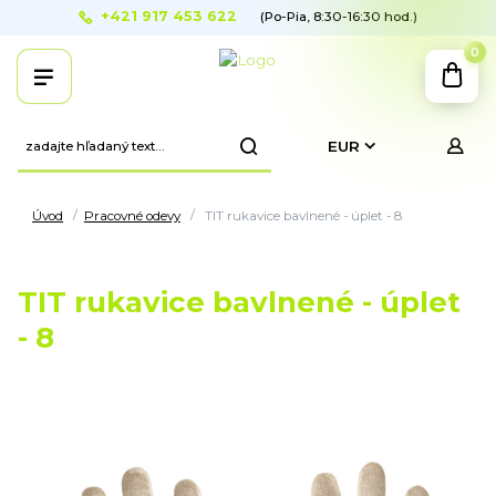
+421 917 453 622
(Po-Pia, 8:30-16:30 hod.)
0
EUR
Úvod
Pracovné odevy
TIT rukavice bavlnené - úplet - 8
TIT rukavice bavlnené - úplet
- 8