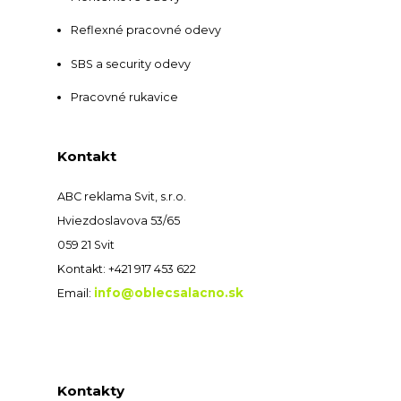
Reflexné pracovné odevy
SBS a security odevy
Pracovné rukavice
Kontakt
ABC reklama Svit, s.r.o.
Hviezdoslavova 53/65
059 21 Svit
Kontakt: +421 917 453 622
info@oblecsalacno.sk
Email:
Kontakty