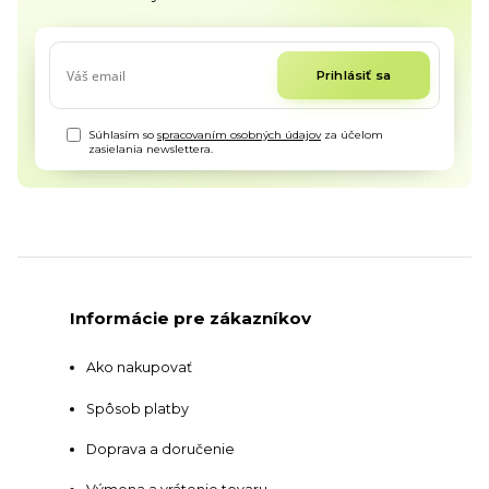
Prihlásiť sa
Súhlasím so
spracovaním osobných údajov
za účelom
zasielania newslettera.
Informácie pre zákazníkov
Ako nakupovať
Spôsob platby
Doprava a doručenie