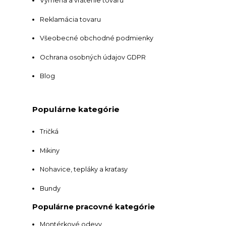
Výmena a vrátenie tovaru
Reklamácia tovaru
Všeobecné obchodné podmienky
Ochrana osobných údajov GDPR
Blog
Populárne kategórie
Tričká
Mikiny
Nohavice, tepláky a kraťasy
Bundy
Populárne pracovné kategórie
Montérkové odevy