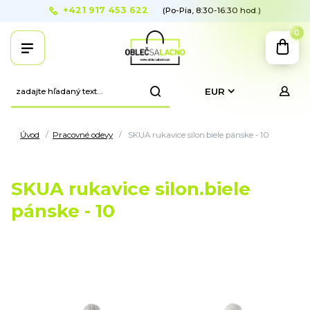
+421 917 453 622
(Po-Pia, 8:30-16:30 hod.)
0
EUR
Úvod
Pracovné odevy
SKUA rukavice silon.biele pánske - 10
SKUA rukavice silon.biele
pánske - 10