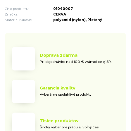
Číslo produktu:
01040007
Značka:
CERVA
Materiál rukavíc:
polyamid (nylon), Pletený
Doprava zdarma
Pri objednávke nad 100 € vrámci celej SR.
Garancia kvality
Vyberáme spoľahlivé produkty
Tisíce produktov
Široký výber pre prácu aj voľný čas