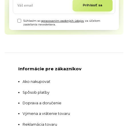
Prihlásiť sa
Súhlasím so
spracovaním osobných údajov
za účelom
zasielania newslettera.
Informácie pre zákazníkov
Ako nakupovať
Spôsob platby
Doprava a doručenie
Výmena a vrátenie tovaru
Reklamácia tovaru