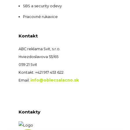
SBS a security odevy
Pracovné rukavice
Kontakt
ABC reklama Svit, s.r.o.
Hviezdoslavova 53/65
059 21 Svit
Kontakt: +421 917 453 622
info@oblecsalacno.sk
Email:
Kontakty