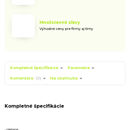
Množstevné zľavy
Výhodné ceny pre firmy aj tímy
Kompletné špecifikácie
Parametre
Komentáre
0
Na stiahnutie
Kompletné špecifikácie
• pletené