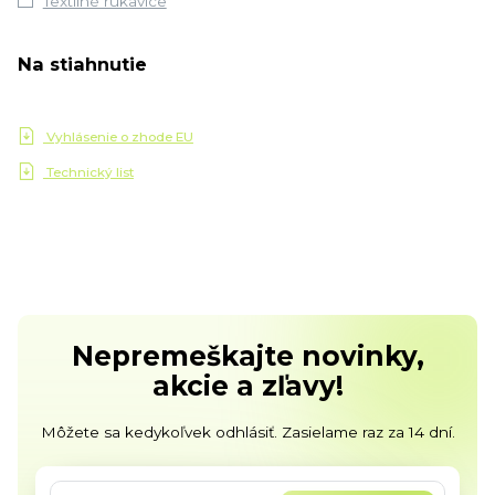
Textilné rukavice
Na stiahnutie
Vyhlásenie o zhode EU
Technický list
Nepremeškajte novinky,
akcie a zľavy!
Môžete sa kedykoľvek odhlásiť. Zasielame raz za 14 dní.