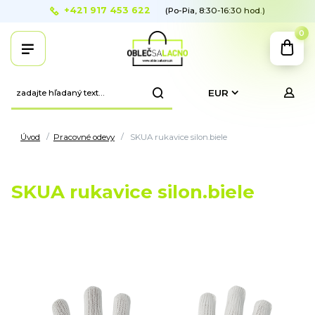
+421 917 453 622
(Po-Pia, 8:30-16:30 hod.)
0
EUR
Úvod
Pracovné odevy
SKUA rukavice silon.biele
SKUA rukavice silon.biele