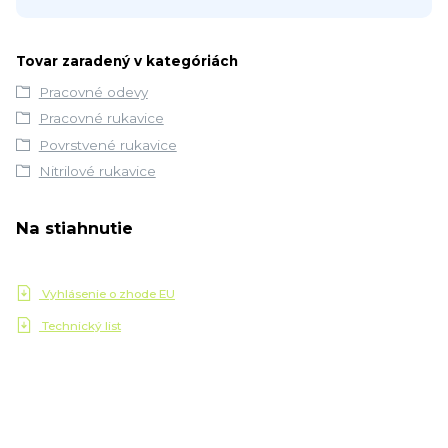
Tovar zaradený v kategóriách
Pracovné odevy
Pracovné rukavice
Povrstvené rukavice
Nitrilové rukavice
Na stiahnutie
Vyhlásenie o zhode EU
Technický list