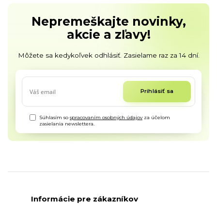
Nepremeškajte novinky,
akcie a zľavy!
Môžete sa kedykoľvek odhlásiť. Zasielame raz za 14 dní.
Prihlásiť sa
Súhlasím so
spracovaním osobných údajov
za účelom
zasielania newslettera.
Informácie pre zákazníkov