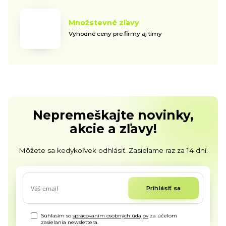
Množstevné zľavy
Výhodné ceny pre firmy aj tímy
Nepremeškajte novinky,
akcie a zľavy!
Môžete sa kedykoľvek odhlásiť. Zasielame raz za 14 dní.
Prihlásiť sa
Súhlasím so
spracovaním osobných údajov
za účelom
zasielania newslettera.