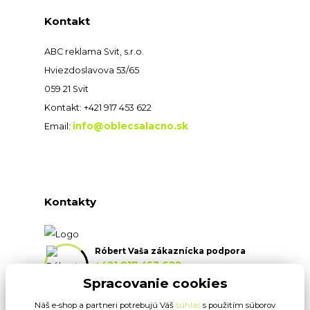
Kontakt
ABC reklama Svit, s.r.o.
Hviezdoslavova 53/65
059 21 Svit
Kontakt: +421 917 453 622
info@oblecsalacno.sk
Email:
Kontakty
Róbert Vaša zákaznícka podpora
+421 917 453 622
(Po-Pia, 8:30-16:30 hod.)
Spracovanie cookies
Náš e-shop a partneri potrebujú Váš
súhlas
s použitím súborov