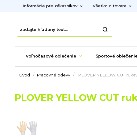
Informácie pre zákazníkov
Všetko o tovare
Voľnočasové oblečenie
Športové oblečeni
Úvod
Pracovné odevy
PLOVER YELLOW CUT rukavi
PLOVER YELLOW CUT ruka