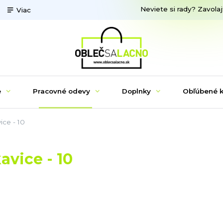
Neviete si rady? Zavolaj
Viac
e
Pracovné odevy
Doplnky
Obľúbené k
ce - 10
vice - 10