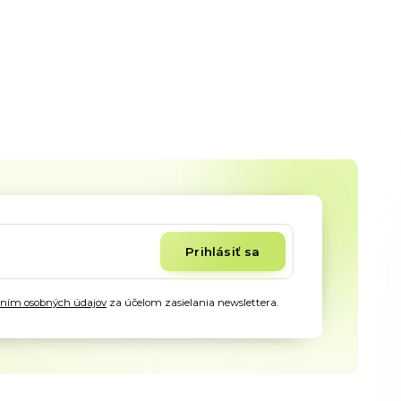
Prihlásiť sa
aním osobných údajov
za účelom zasielania newslettera.