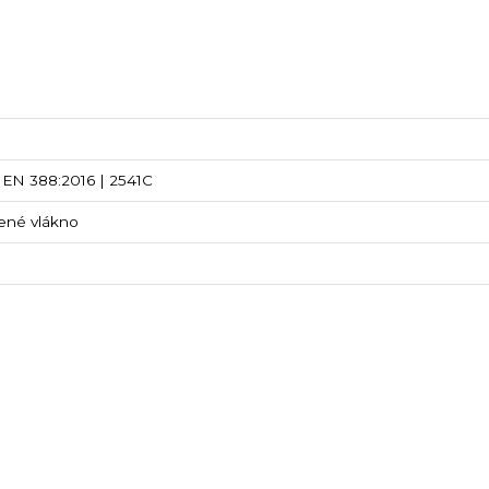
EN 388:2016 | 2541C
nené vlákno