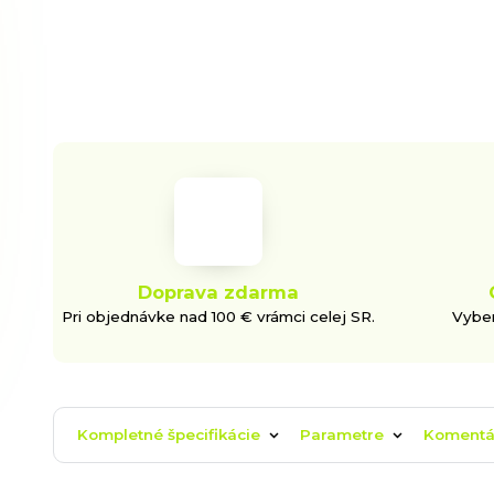
Doprava zdarma
Pri objednávke nad 100 € vrámci celej SR.
Vyber
Kompletné špecifikácie
Parametre
Koment