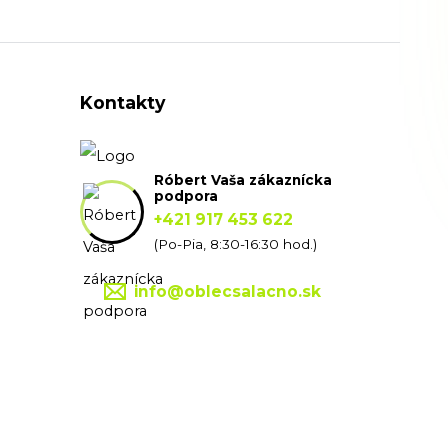
Kontakty
Róbert Vaša zákaznícka
podpora
+421 917 453 622
(Po-Pia, 8:30-16:30 hod.)
info@oblecsalacno.sk