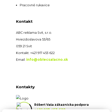
Pracovné rukavice
Kontakt
ABC reklama Svit, s.r.o.
Hviezdoslavova 53/65
059 21 Svit
Kontakt: +421 917 453 622
info@oblecsalacno.sk
Email:
Kontakty
Róbert Vaša zákaznícka podpora
+421 917 453 622