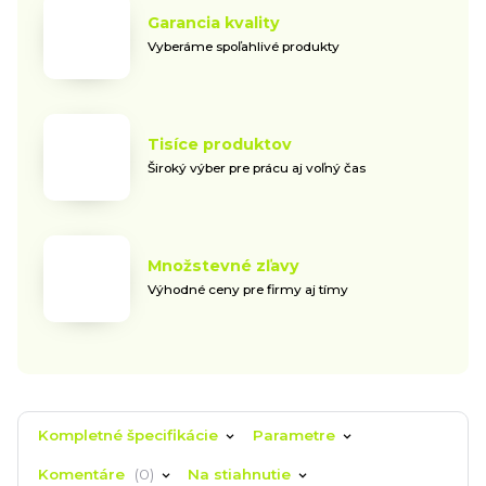
Garancia kvality
Vyberáme spoľahlivé produkty
Tisíce produktov
Široký výber pre prácu aj voľný čas
Množstevné zľavy
Výhodné ceny pre firmy aj tímy
Kompletné špecifikácie
Parametre
Komentáre
0
Na stiahnutie