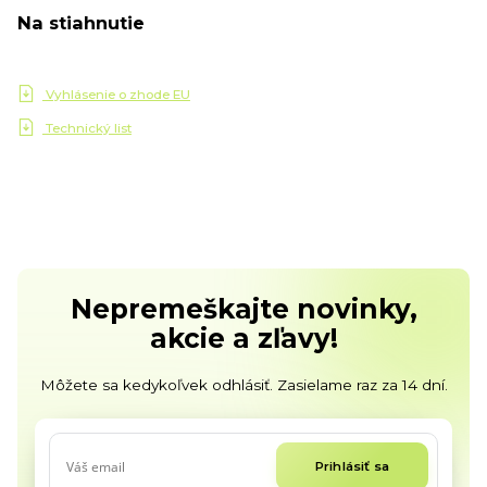
Na stiahnutie
Vyhlásenie o zhode EU
Technický list
Nepremeškajte novinky,
akcie a zľavy!
Môžete sa kedykoľvek odhlásiť. Zasielame raz za 14 dní.
Prihlásiť sa