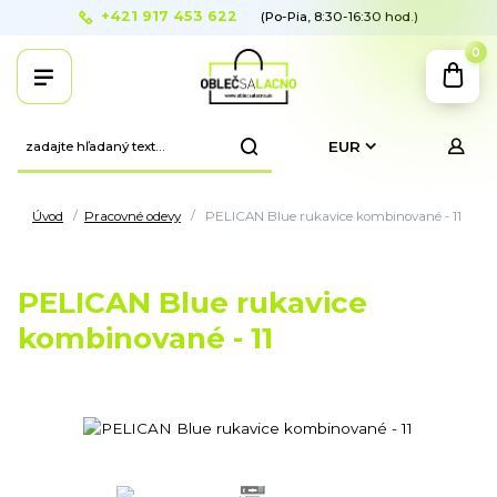
+421 917 453 622
(Po-Pia, 8:30-16:30 hod.)
0
EUR
Úvod
Pracovné odevy
PELICAN Blue rukavice kombinované - 11
PELICAN Blue rukavice
kombinované - 11