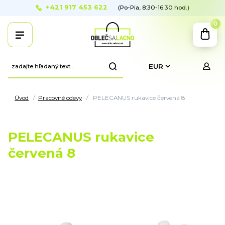
+421 917 453 622
(Po-Pia, 8:30-16:30 hod.)
0
EUR
Úvod
Pracovné odevy
PELECANUS rukavice červená 8
PELECANUS rukavice
červená 8