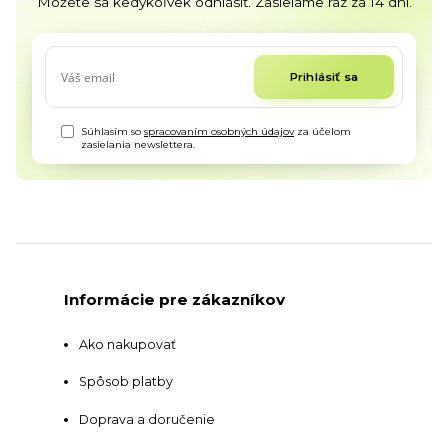
Môžete sa kedykoľvek odhlásiť. Zasielame raz za 14 dní.
Prihlásiť sa
Súhlasím so
spracovaním osobných údajov
za účelom
zasielania newslettera.
Informácie pre zákazníkov
Ako nakupovať
Spôsob platby
Doprava a doručenie