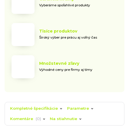
Vyberáme spoľahlivé produkty
Tisíce produktov
Široký výber pre prácu aj voľný čas
Množstevné zľavy
Výhodné ceny pre firmy aj tímy
Kompletné špecifikácie
Parametre
Komentáre
0
Na stiahnutie