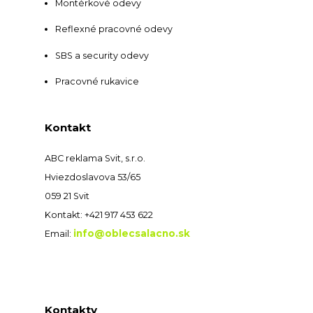
Montérkové odevy
Reflexné pracovné odevy
SBS a security odevy
Pracovné rukavice
Kontakt
ABC reklama Svit, s.r.o.
Hviezdoslavova 53/65
059 21 Svit
Kontakt: +421 917 453 622
info@oblecsalacno.sk
Email:
Kontakty