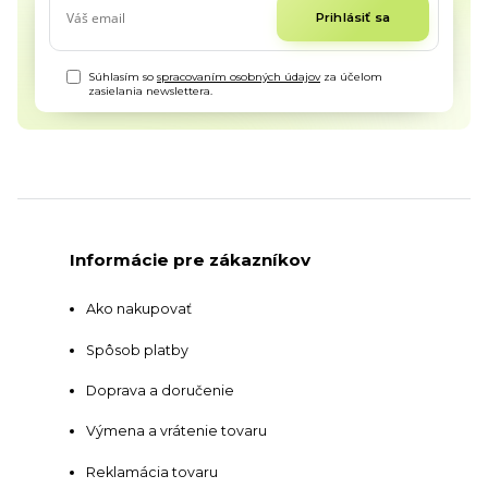
Prihlásiť sa
Súhlasím so
spracovaním osobných údajov
za účelom
zasielania newslettera.
Informácie pre zákazníkov
Ako nakupovať
Spôsob platby
Doprava a doručenie
Výmena a vrátenie tovaru
Reklamácia tovaru