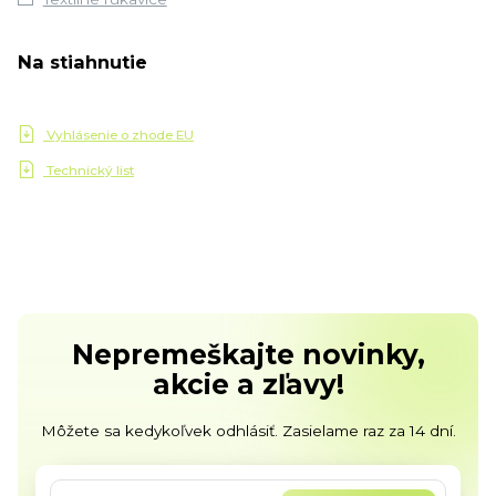
Na stiahnutie
Vyhlásenie o zhode EU
Technický list
Nepremeškajte novinky,
akcie a zľavy!
Môžete sa kedykoľvek odhlásiť. Zasielame raz za 14 dní.