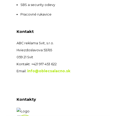
SBS a security odevy
Pracovné rukavice
Kontakt
ABC reklama Svit, s.r.o.
Hviezdoslavova 53/65
059 21 Svit
Kontakt: +421 917 453 622
info@oblecsalacno.sk
Email:
Kontakty