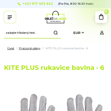
+421 917 453 622
(Po-Pia, 8:30-16:30 hod.)
0
EUR
Úvod
Pracovné odevy
KITE PLUS rukavice bavlna - 6
KITE PLUS rukavice bavlna - 6