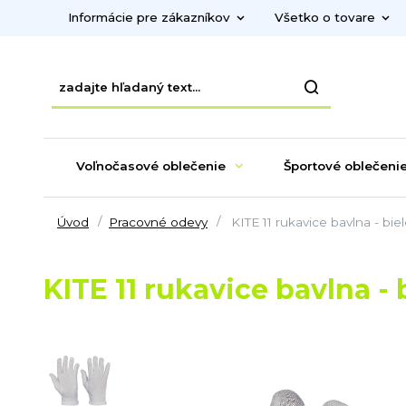
Informácie pre zákazníkov
Všetko o tovare
Voľnočasové oblečenie
Športové oblečeni
Úvod
Pracovné odevy
KITE 11 rukavice bavlna - bie
KITE 11 rukavice bavlna - 