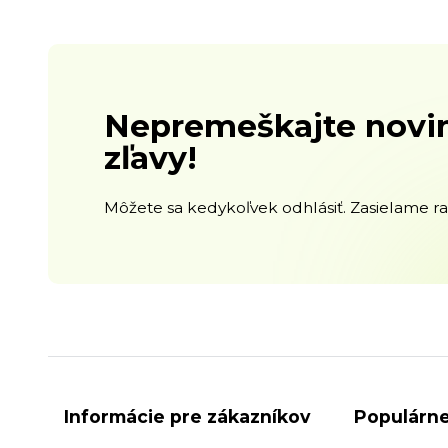
Nepremeškajte novin
zľavy!
Môžete sa kedykoľvek odhlásiť. Zasielame raz
Informácie pre zákazníkov
Populárne