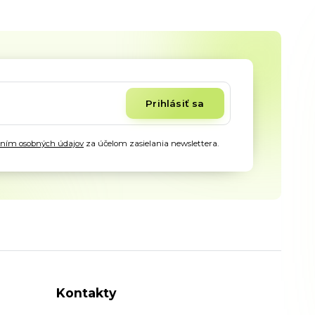
Prihlásiť sa
aním osobných údajov
za účelom zasielania newslettera.
Kontakty