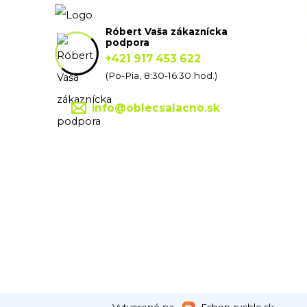
Róbert Vaša zákaznícka
podpora
+421 917 453 622
(Po-Pia, 8:30-16:30 hod.)
info@oblecsalacno.sk