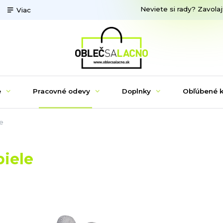
Neviete si rady? Zavolaj
Viac
e
Pracovné odevy
Doplnky
Obľúbené k
le
biele