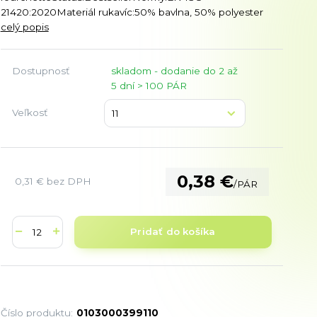
21420:2020Materiál rukavíc:50% bavlna, 50% polyester
celý popis
Dostupnosť
skladom - dodanie do 2 až
5 dní > 100 PÁR
Veľkosť
0,38 €
0,31 €
bez DPH
/
PÁR
Pridať do košíka
Číslo produktu:
0103000399110