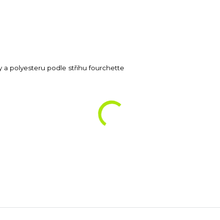
y a polyesteru podle střihu fourchette