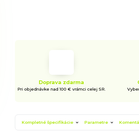
Doprava zdarma
Pri objednávke nad 100 € vrámci celej SR.
Vyber
Kompletné špecifikácie
Parametre
Koment