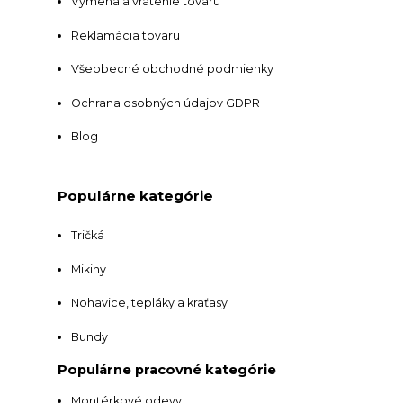
Výmena a vrátenie tovaru
Reklamácia tovaru
Všeobecné obchodné podmienky
Ochrana osobných údajov GDPR
Blog
Populárne kategórie
Tričká
Mikiny
Nohavice, tepláky a kraťasy
Bundy
Populárne pracovné kategórie
Montérkové odevy