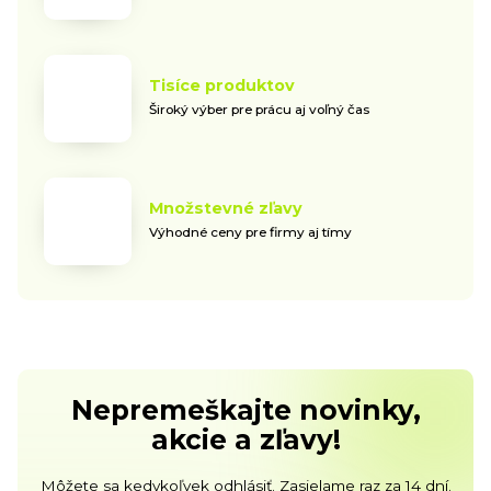
Tisíce produktov
Široký výber pre prácu aj voľný čas
Množstevné zľavy
Výhodné ceny pre firmy aj tímy
Nepremeškajte novinky,
akcie a zľavy!
Môžete sa kedykoľvek odhlásiť. Zasielame raz za 14 dní.