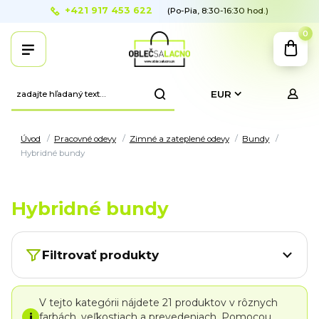
+421 917 453 622
(Po-Pia, 8:30-16:30 hod.)
0
EUR
Úvod
Pracovné odevy
Zimné a zateplené odevy
Bundy
Hybridné bundy
Hybridné bundy
Filtrovať produkty
V tejto kategórii nájdete 21 produktov v rôznych
i
farbách, veľkostiach a prevedeniach. Pomocou