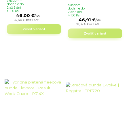
skladom -
dodanie do
skladom -
2 až 5 dní
dodanie do
> 100 Ks
2 až 5 dní
46,00 €
> 100 Ks
/
Ks
46,91 €
37,40 €
bez DPH
/
Ks
38,14 €
bez DPH
Zvoliť variant
Zvoliť variant