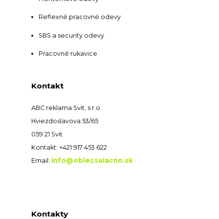
Reflexné pracovné odevy
SBS a security odevy
Pracovné rukavice
Kontakt
ABC reklama Svit, s.r.o.
Hviezdoslavova 53/65
059 21 Svit
Kontakt: +421 917 453 622
info@oblecsalacno.sk
Email:
Kontakty