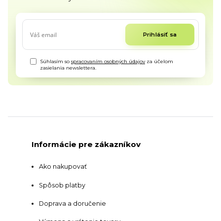
Prihlásiť sa
Súhlasím so
spracovaním osobných údajov
za účelom
zasielania newslettera.
Informácie pre zákazníkov
Ako nakupovať
Spôsob platby
Doprava a doručenie