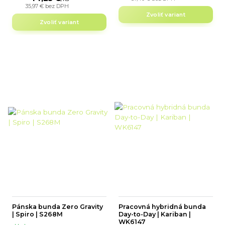
35,97 €
bez DPH
Zvoliť variant
Zvoliť variant
Pánska bunda Zero Gravity
Pracovná hybridná bunda
| Spiro | S268M
Day-to-Day | Kariban |
WK6147