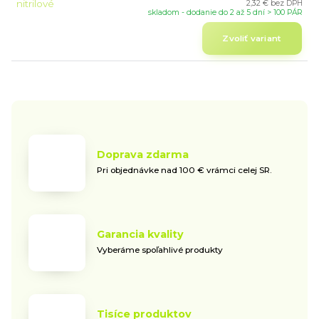
2,32 €
bez DPH
skladom - dodanie do 2 až 5 dní > 100 PÁR
Zvoliť variant
Doprava zdarma
Pri objednávke nad 100 € vrámci celej SR.
Garancia kvality
Vyberáme spoľahlivé produkty
Tisíce produktov