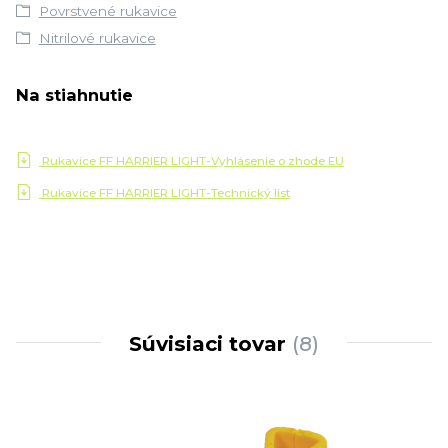
Povrstvené rukavice
Nitrilové rukavice
Na stiahnutie
Rukavice FF HARRIER LIGHT-Vyhlásenie o zhode EU
Rukavice FF HARRIER LIGHT-Technický list
Súvisiaci tovar
8