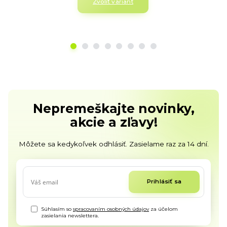
Zvoliť variant
Nepremeškajte novinky,
akcie a zľavy!
Môžete sa kedykoľvek odhlásiť. Zasielame raz za 14 dní.
Prihlásiť sa
Súhlasím so
spracovaním osobných údajov
za účelom
zasielania newslettera.