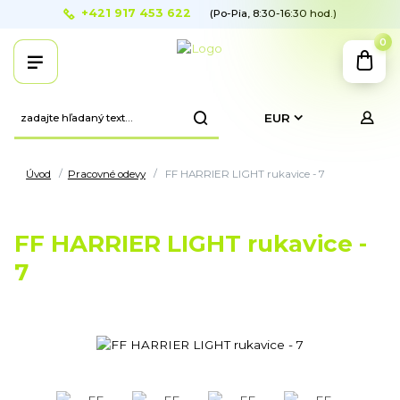
+421 917 453 622
(Po-Pia, 8:30-16:30 hod.)
0
EUR
Úvod
Pracovné odevy
FF HARRIER LIGHT rukavice - 7
FF HARRIER LIGHT rukavice -
7