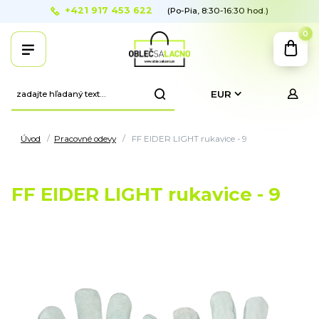
+421 917 453 622
(Po-Pia, 8:30-16:30 hod.)
0
EUR
Úvod
Pracovné odevy
FF EIDER LIGHT rukavice - 9
FF EIDER LIGHT rukavice - 9