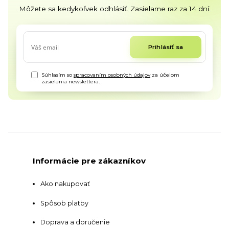
Môžete sa kedykoľvek odhlásiť. Zasielame raz za 14 dní.
Prihlásiť sa
Súhlasím so
spracovaním osobných údajov
za účelom
zasielania newslettera.
Informácie pre zákazníkov
Ako nakupovať
Spôsob platby
Doprava a doručenie