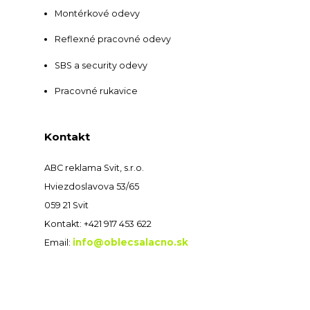
Montérkové odevy
Reflexné pracovné odevy
SBS a security odevy
Pracovné rukavice
Kontakt
ABC reklama Svit, s.r.o.
Hviezdoslavova 53/65
059 21 Svit
Kontakt: +421 917 453 622
info@oblecsalacno.sk
Email: