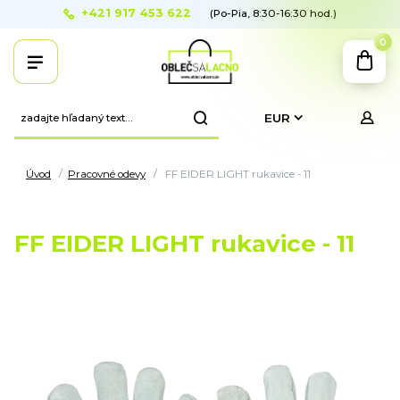
+421 917 453 622
(Po-Pia, 8:30-16:30 hod.)
0
EUR
Úvod
Pracovné odevy
FF EIDER LIGHT rukavice - 11
FF EIDER LIGHT rukavice - 11