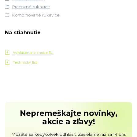
Pracovné rukavice
Kombinované rukavice
Na stiahnutie
Vyhlásenie o zhode EU
Technický list
Nepremeškajte novinky,
akcie a zľavy!
Môžete sa kedykoľvek odhlásiť. Zasielame raz za 14 dní.