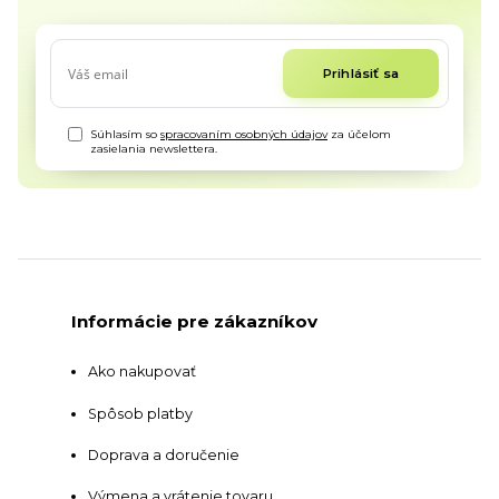
Prihlásiť sa
Súhlasím so
spracovaním osobných údajov
za účelom
zasielania newslettera.
Informácie pre zákazníkov
Ako nakupovať
Spôsob platby
Doprava a doručenie
Výmena a vrátenie tovaru