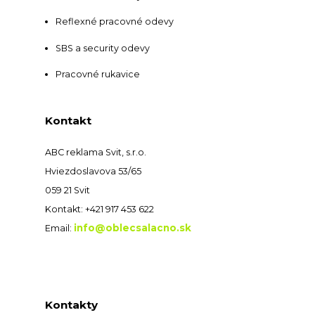
Reflexné pracovné odevy
SBS a security odevy
Pracovné rukavice
Kontakt
ABC reklama Svit, s.r.o.
Hviezdoslavova 53/65
059 21 Svit
Kontakt: +421 917 453 622
info@oblecsalacno.sk
Email:
Kontakty