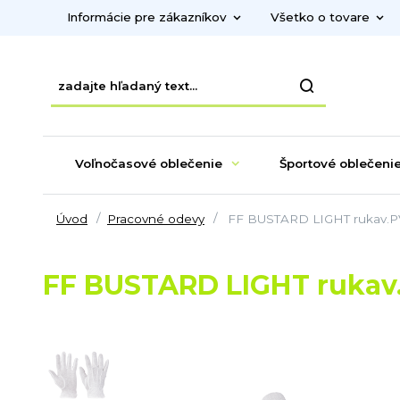
Informácie pre zákazníkov
Všetko o tovare
Voľnočasové oblečenie
Športové oblečeni
Úvod
Pracovné odevy
FF BUSTARD LIGHT rukav.PVC
FF BUSTARD LIGHT rukav.P