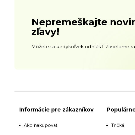
Nepremeškajte novin
zľavy!
Môžete sa kedykoľvek odhlásiť. Zasielame raz
Informácie pre zákazníkov
Populárne
Ako nakupovať
Tričká