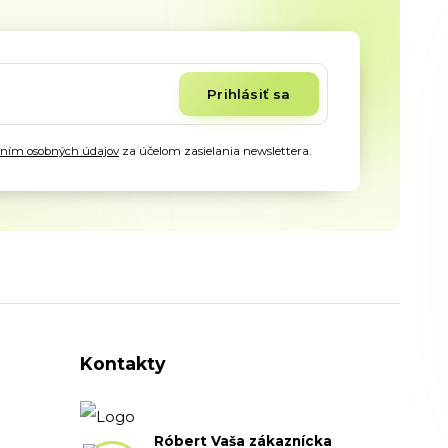
Prihlásiť sa
aním osobných údajov
za účelom zasielania newslettera.
Kontakty
Róbert Vaša zákaznícka