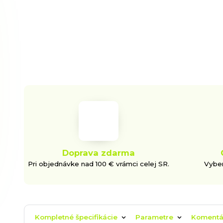
Doprava zdarma
Pri objednávke nad 100 € vrámci celej SR.
Vyber
Kompletné špecifikácie
Parametre
Koment