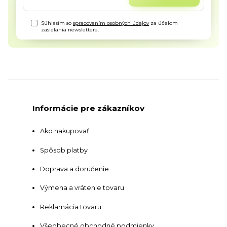
Súhlasím so
spracovaním osobných údajov
za účelom
zasielania newslettera.
Informácie pre zákazníkov
Ako nakupovať
Spôsob platby
Doprava a doručenie
Výmena a vrátenie tovaru
Reklamácia tovaru
Všeobecné obchodné podmienky