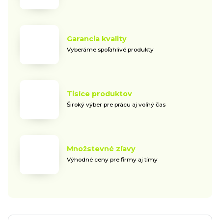
Garancia kvality
Vyberáme spoľahlivé produkty
Tisíce produktov
Široký výber pre prácu aj voľný čas
Množstevné zľavy
Výhodné ceny pre firmy aj tímy