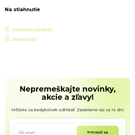
Na stiahnutie
Vyhlásenie o zhode EU
Technický list
Nepremeškajte novinky,
akcie a zľavy!
Môžete sa kedykoľvek odhlásiť. Zasielame raz za 14 dní.
Prihlásiť sa