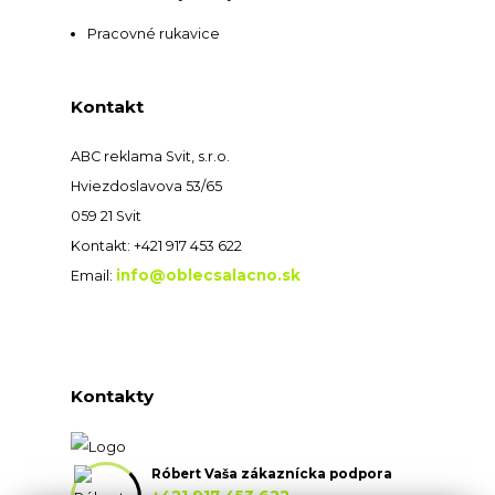
Pracovné rukavice
Kontakt
ABC reklama Svit, s.r.o.
Hviezdoslavova 53/65
059 21 Svit
Kontakt: +421 917 453 622
info@oblecsalacno.sk
Email:
Kontakty
Róbert Vaša zákaznícka podpora