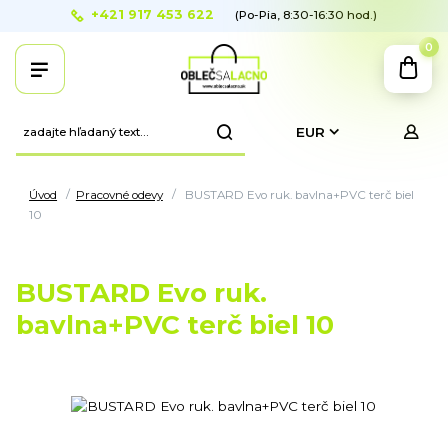
+421 917 453 622
(Po-Pia, 8:30-16:30 hod.)
0
EUR
Úvod
Pracovné odevy
BUSTARD Evo ruk. bavlna+PVC terč biel
10
BUSTARD Evo ruk.
bavlna+PVC terč biel 10