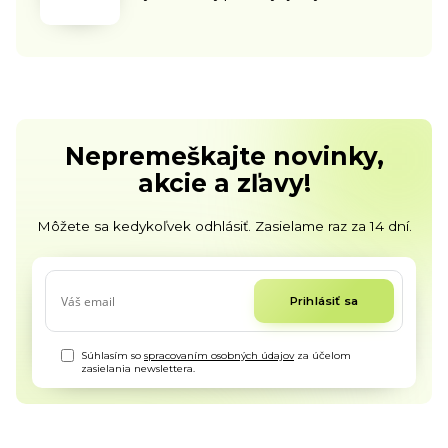
Nepremeškajte novinky,
akcie a zľavy!
Môžete sa kedykoľvek odhlásiť. Zasielame raz za 14 dní.
Prihlásiť sa
Súhlasím so
spracovaním osobných údajov
za účelom
zasielania newslettera.