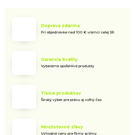
Doprava zdarma
Pri objednávke nad 100 € vrámci celej SR.
Garancia kvality
Vyberáme spoľahlivé produkty
Tisíce produktov
Široký výber pre prácu aj voľný čas
Množstevné zľavy
Výhodné ceny pre firmy aj tímy