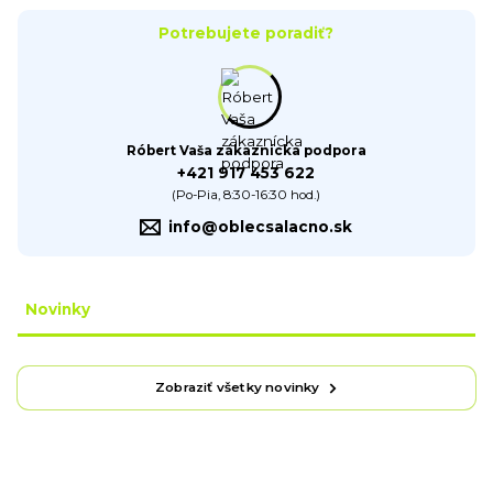
Potrebujete poradiť?
Róbert Vaša zákaznícka podpora
+421 917 453 622
(Po-Pia, 8:30-16:30 hod.)
info@oblecsalacno.sk
Novinky
Zobraziť všetky novinky