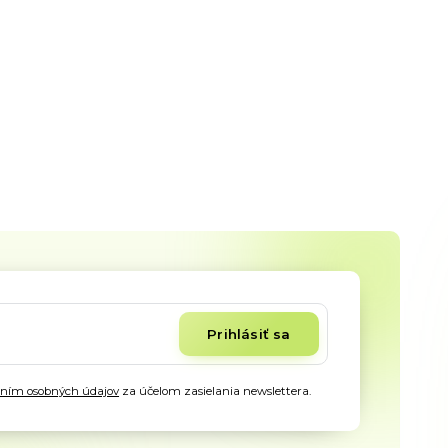
Prihlásiť sa
aním osobných údajov
za účelom zasielania newslettera.