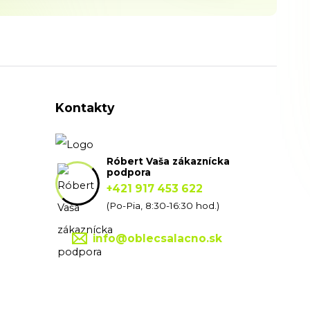
Kontakty
Róbert Vaša zákaznícka
podpora
+421 917 453 622
(Po-Pia, 8:30-16:30 hod.)
info@oblecsalacno.sk