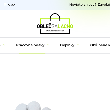
Neviete si rady? Zavolaj
Viac
e
Pracovné odevy
Doplnky
Obľúbené k