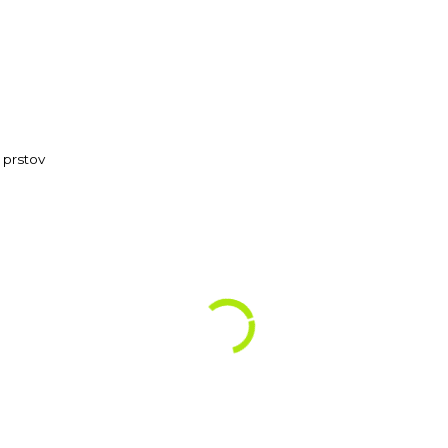
 prstov