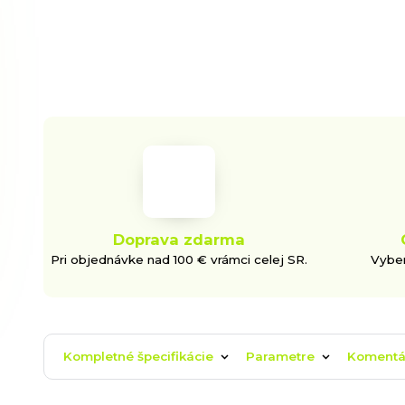
Doprava zdarma
Pri objednávke nad 100 € vrámci celej SR.
Vyber
Kompletné špecifikácie
Parametre
Koment