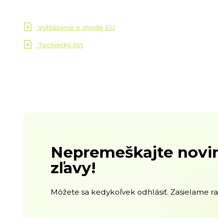
Vyhlásenie o zhode EU
Technický list
Nepremeškajte novin
zľavy!
Môžete sa kedykoľvek odhlásiť. Zasielame raz