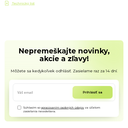
Technický list
Nepremeškajte novinky,
akcie a zľavy!
Môžete sa kedykoľvek odhlásiť. Zasielame raz za 14 dní.
Prihlásiť sa
Súhlasím so
spracovaním osobných údajov
za účelom
zasielania newslettera.