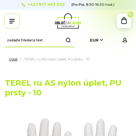
+421 917 453 622
(Po-Pia, 8:30-16:30 hod.)
0
EUR
Úvod
TEREL ru AS nylon úplet, PU prsty - 10
TEREL ru AS nylon úplet, PU
prsty - 10