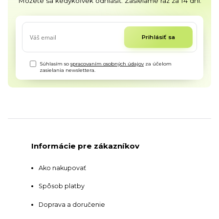
Môžete sa kedykoľvek odhlásiť. Zasielame raz za 14 dní.
Prihlásiť sa
Súhlasím so
spracovaním osobných údajov
za účelom
zasielania newslettera.
Informácie pre zákazníkov
Ako nakupovať
Spôsob platby
Doprava a doručenie