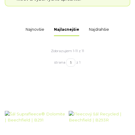
Najnovšie
Najlacnejšie
Najdrahšie
Zobrazujem 1-11 z 11
strana
z 1