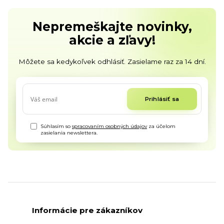
Nepremeškajte novinky,
akcie a zľavy!
Môžete sa kedykoľvek odhlásiť. Zasielame raz za 14 dní.
Prihlásiť sa
Súhlasím so
spracovaním osobných údajov
za účelom
zasielania newslettera.
Informácie pre zákazníkov