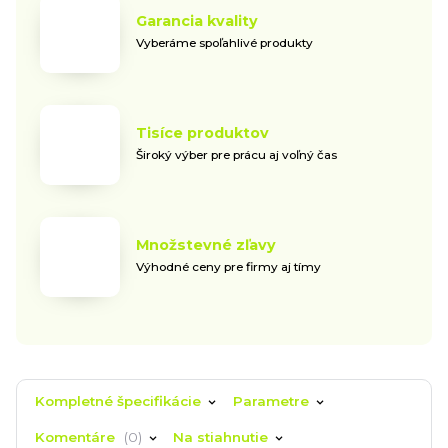
Garancia kvality
Vyberáme spoľahlivé produkty
Tisíce produktov
Široký výber pre prácu aj voľný čas
Množstevné zľavy
Výhodné ceny pre firmy aj tímy
Kompletné špecifikácie
Parametre
Komentáre
0
Na stiahnutie