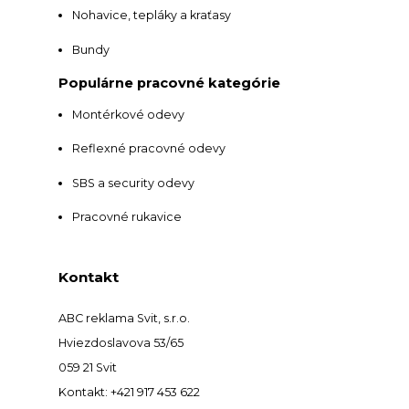
Nohavice, tepláky a kraťasy
Bundy
Populárne pracovné kategórie
Montérkové odevy
Reflexné pracovné odevy
SBS a security odevy
Pracovné rukavice
Kontakt
ABC reklama Svit, s.r.o.
Hviezdoslavova 53/65
059 21 Svit
Kontakt: +421 917 453 622