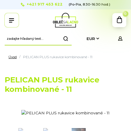
+421 917 453 622
(Po-Pia, 8:30-16:30 hod.)
0
EUR
Úvod
PELICAN PLUS rukavice kombinované - 11
PELICAN PLUS rukavice
kombinované - 11