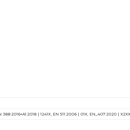
 388:2016+A1:2018 | 1241X, EN 511:2006 | 01X, EN_407:2020 | X2X