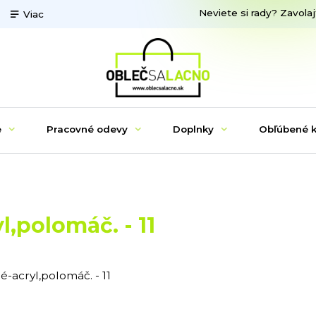
Neviete si rady? Zavolaj
Viac
e
Pracovné odevy
Doplnky
Obľúbené k
,polomáč. - 11