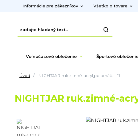
Informácie pre zákazníkov
Všetko o tovare
Voľnočasové oblečenie
Športové oblečeni
Úvod
NIGHTJAR ruk.zimné-acryl,polomáč. - 11
NIGHTJAR ruk.zimné-acryl