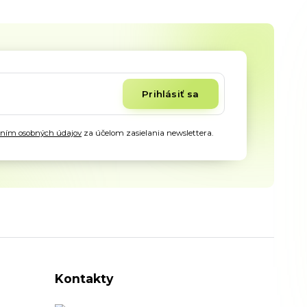
Prihlásiť sa
aním osobných údajov
za účelom zasielania newslettera.
Kontakty