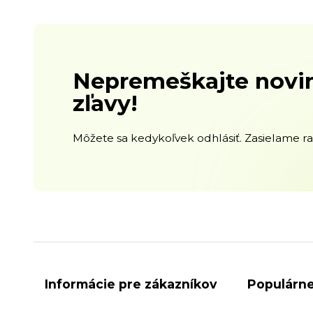
Nepremeškajte novin
zľavy!
Môžete sa kedykoľvek odhlásiť. Zasielame raz
Informácie pre zákazníkov
Populárne