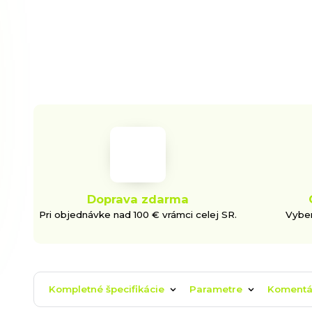
Doprava zdarma
Pri objednávke nad 100 € vrámci celej SR.
Vyber
Kompletné špecifikácie
Parametre
Koment