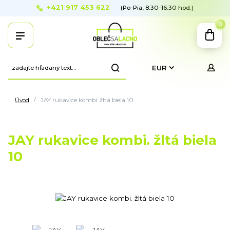
+421 917 453 622
(Po-Pia, 8:30-16:30 hod.)
0
EUR
Úvod
JAY rukavice kombi. žltá biela 10
JAY rukavice kombi. žltá biela
10