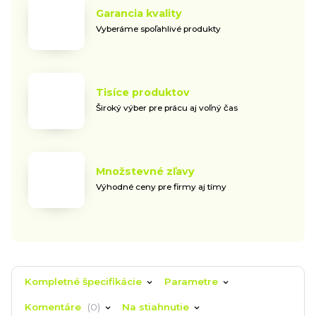
Garancia kvality
Vyberáme spoľahlivé produkty
Tisíce produktov
Široký výber pre prácu aj voľný čas
Množstevné zľavy
Výhodné ceny pre firmy aj tímy
Kompletné špecifikácie
Parametre
Komentáre
0
Na stiahnutie