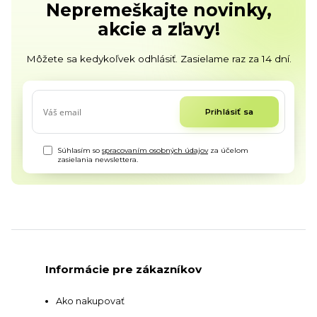
Nepremeškajte novinky,
akcie a zľavy!
Môžete sa kedykoľvek odhlásiť. Zasielame raz za 14 dní.
Prihlásiť sa
Súhlasím so
spracovaním osobných údajov
za účelom
zasielania newslettera.
Informácie pre zákazníkov
Ako nakupovať