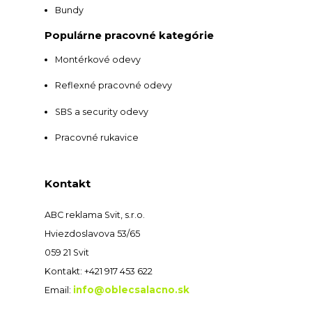
Bundy
Populárne pracovné kategórie
Montérkové odevy
Reflexné pracovné odevy
SBS a security odevy
Pracovné rukavice
Kontakt
ABC reklama Svit, s.r.o.
Hviezdoslavova 53/65
059 21 Svit
Kontakt: +421 917 453 622
info@oblecsalacno.sk
Email: