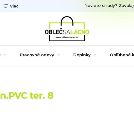
Neviete si rady? Zavolaj
Viac
e
Pracovné odevy
Doplnky
Obľúbené k
.PVC ter. 8