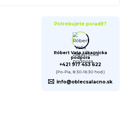
Potrebujete poradiť?
Róbert Vaša zákaznícka
podpora
+421 917 453 622
(Po-Pia, 8:30-16:30 hod.)
info@oblecsalacno.sk