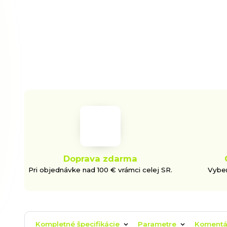
Doprava zdarma
Pri objednávke nad 100 € vrámci celej SR.
Vyber
Kompletné špecifikácie
Parametre
Koment