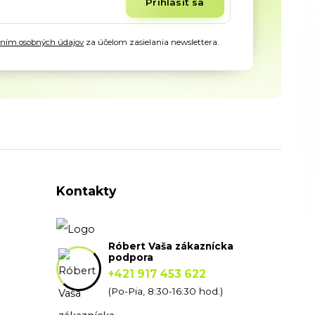
Prihlásiť sa
aním osobných údajov
za účelom zasielania newslettera.
Kontakty
Róbert Vaša zákaznícka
podpora
+421 917 453 622
(Po-Pia, 8:30-16:30 hod.)