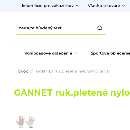
Informácie pre zákazníkov
Všetko o tovare
Voľnočasové oblečenie
Športové oblečeni
Úvod
GANNET ruk.pletené nylon.PVC ter. 8
GANNET ruk.pletené nylon