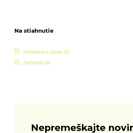
Na stiahnutie
Vyhlásenie o zhode EU
Technický list
Nepremeškajte novin