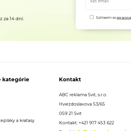
Súhlasím so
spracov
 za 14 dní.
 kategórie
Kontakt
ABC reklama Svit, s.r.o.
Hviezdoslavova 53/65
059 21 Svit
tepláky a kraťasy
Kontakt: +421 917 453 622