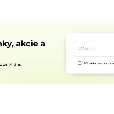
ky, akcie a
Súhlasím so
spracov
 za 14 dní.