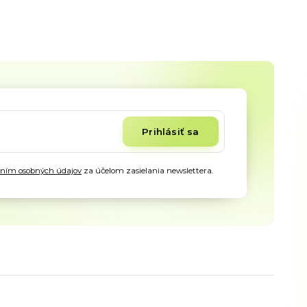
Prihlásiť sa
aním osobných údajov
za účelom zasielania newslettera.