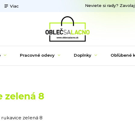
Neviete si rady? Zavolaj
Viac
e
Pracovné odevy
Doplnky
Obľúbené k
 zelená 8