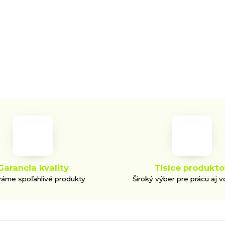
Garancia kvality
Tisíce produkto
áme spoľahlivé produkty
Široký výber pre prácu aj v