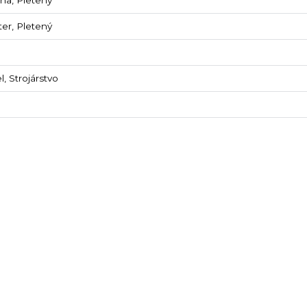
ter, Pletený
, Strojárstvo