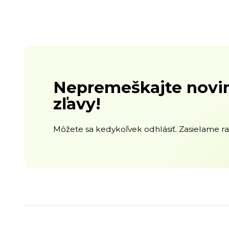
Nepremeškajte novin
zľavy!
Môžete sa kedykoľvek odhlásiť. Zasielame raz