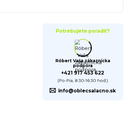
Potrebujete poradiť?
Róbert Vaša zákaznícka
podpora
+421 917 453 622
(Po-Pia, 8:30-16:30 hod.)
info@oblecsalacno.sk