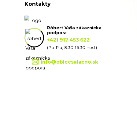
Kontakty
Róbert Vaša zákaznícka
podpora
+421 917 453 622
(Po-Pia, 8:30-16:30 hod.)
info@oblecsalacno.sk