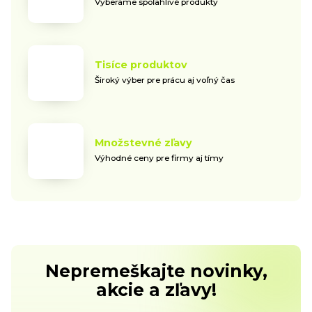
Vyberáme spoľahlivé produkty
Tisíce produktov
Široký výber pre prácu aj voľný čas
Množstevné zľavy
Výhodné ceny pre firmy aj tímy
Nepremeškajte novinky,
akcie a zľavy!