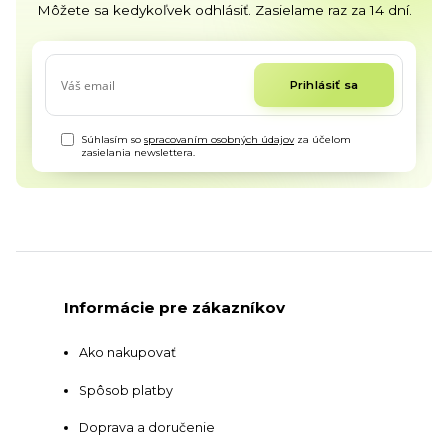
Môžete sa kedykoľvek odhlásiť. Zasielame raz za 14 dní.
Prihlásiť sa
Súhlasím so
spracovaním osobných údajov
za účelom
zasielania newslettera.
Informácie pre zákazníkov
Ako nakupovať
Spôsob platby
Doprava a doručenie