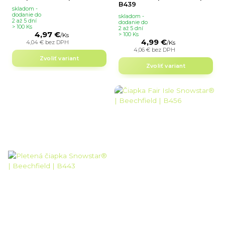
B439
skladom -
dodanie do
skladom -
2 až 5 dní
dodanie do
> 100 Ks
2 až 5 dní
4,97 €
> 100 Ks
/
Ks
4,99 €
4,04 €
bez DPH
/
Ks
4,06 €
bez DPH
Zvoliť variant
Zvoliť variant